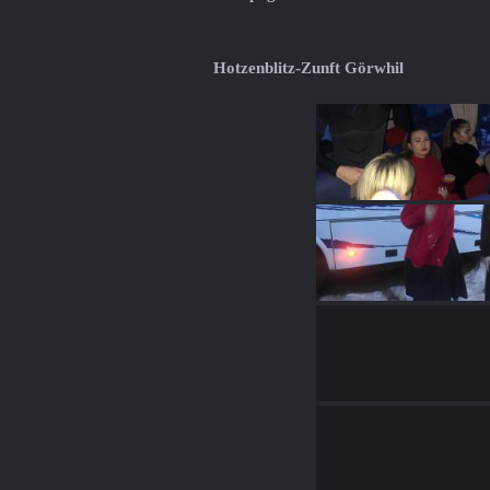
Hotzenblitz-Zunft Görwhil