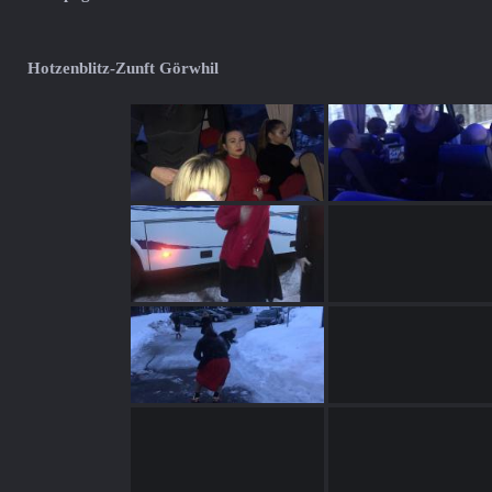
Hotzenblitz-Zunft Görwhil