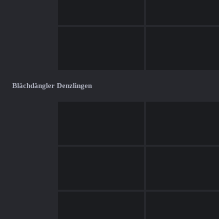
Blächdängler Denzlingen