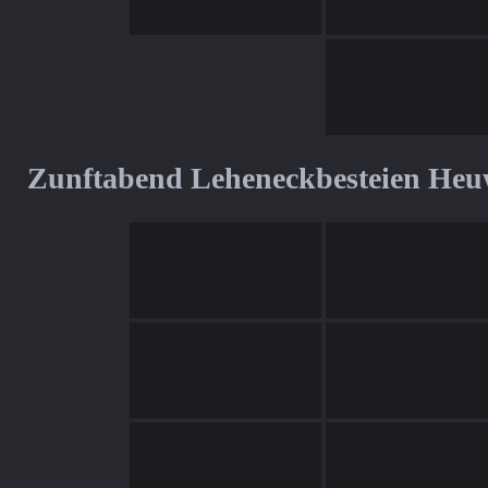
Zunftabend Leheneckbesteien Heu