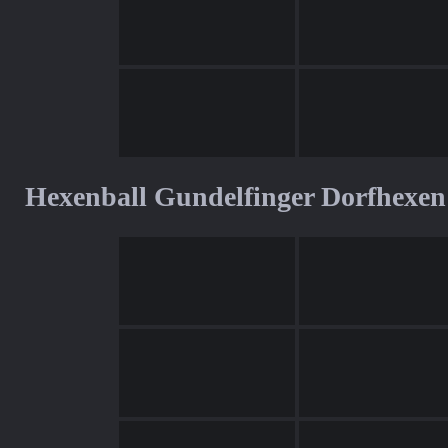
Hexenball Gundelfinger Dorfhexen