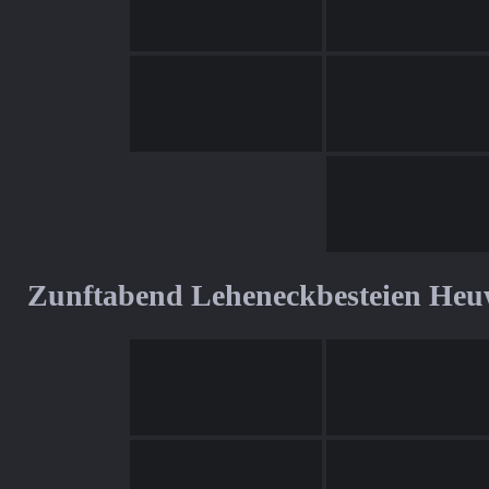
Zunftabend Leheneckbesteien Heu