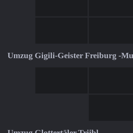
Umzug Gigili-Geister Freiburg -M
Umzug Glottertäler Triibl