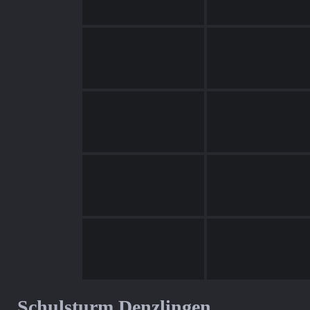
Schulsturm Denzlingen