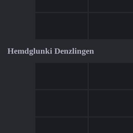
Hemdglunki Denzlingen