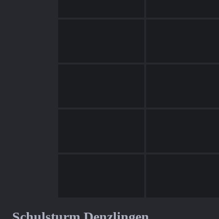
Schulsturm Denzlingen