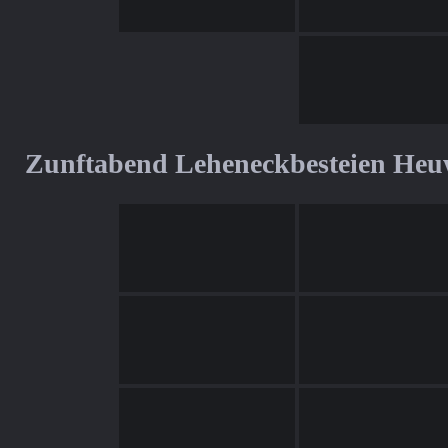
Zunftabend Leheneckbesteien Heu