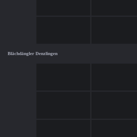
Blächdängler Denzlingen