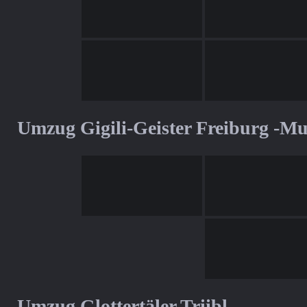
Umzug Gigili-Geister Freiburg -M
Umzug Glottertäler Triibl