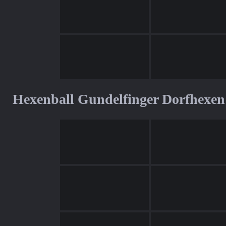
Hexenball Gundelfinger Dorfhexen