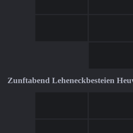
Zunftabend Leheneckbesteien Heu