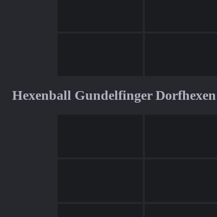
Hexenball Gundelfinger Dorfhexen