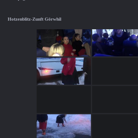
Hotzenblitz-Zunft Görwhil