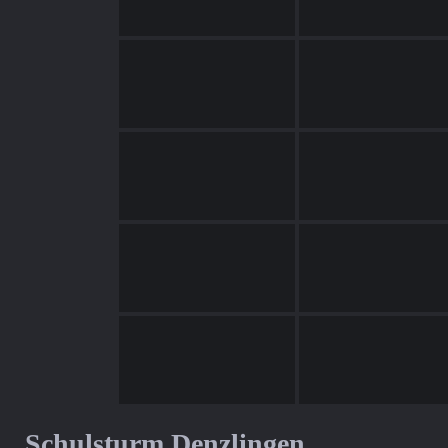
Schulsturm Denzlingen