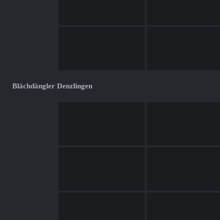
Blächdängler Denzlingen