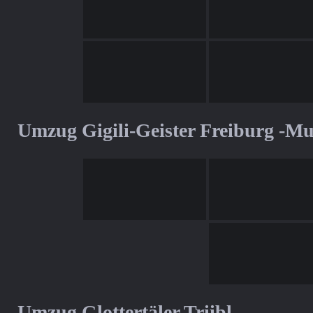
Umzug Gigili-Geister Freiburg -M
Umzug Glottertäler Triibl