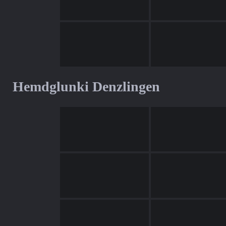
Hemdglunki Denzlingen