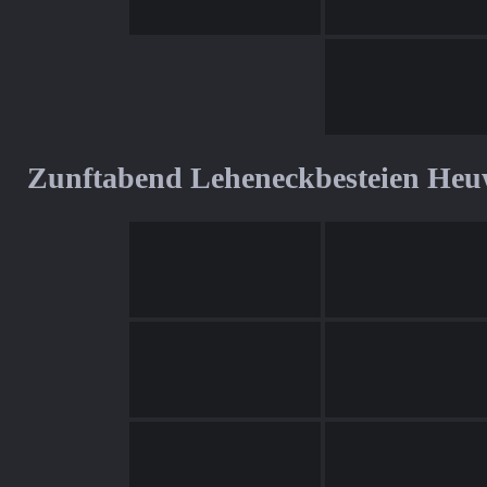
Zunftabend Leheneckbesteien Heu