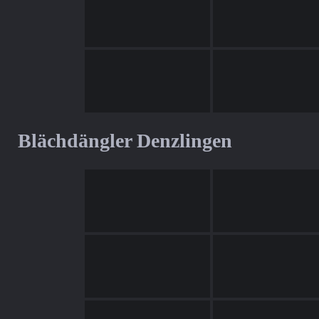
Blächdängler Denzlingen