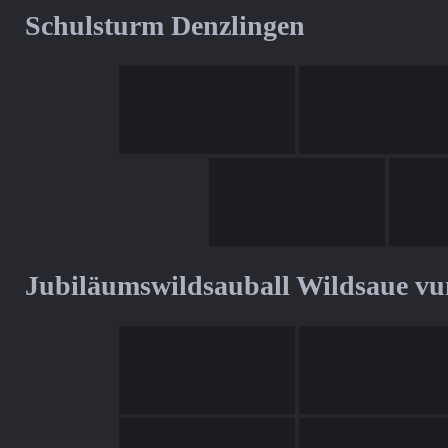
Schulsturm Denzlingen
Jubiläumswildsauball Wildsaue v