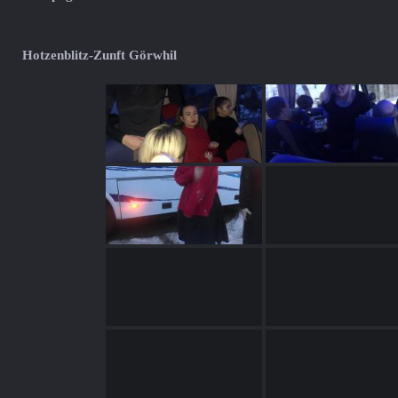
Hotzenblitz-Zunft Görwhil