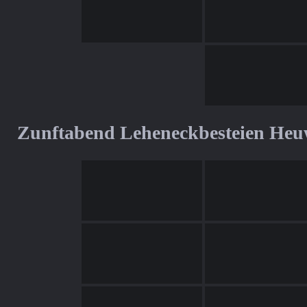
Zunftabend Leheneckbesteien Heu