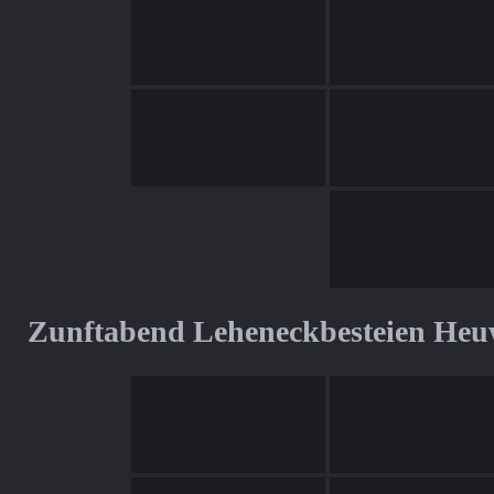
Zunftabend Leheneckbesteien Heu