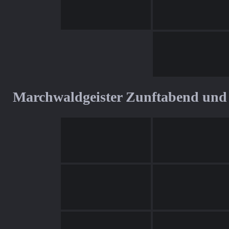
Marchwaldgeister Zunftabend un