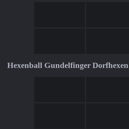
Hexenball Gundelfinger Dorfhexen