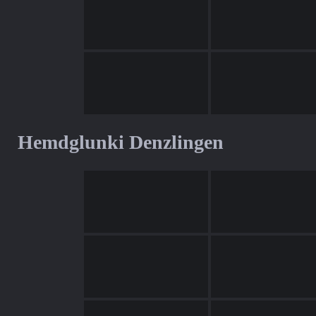
Hemdglunki Denzlingen