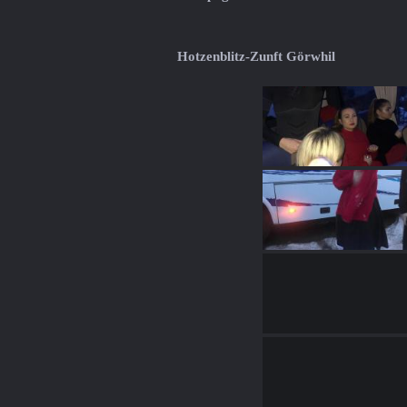
Hotzenblitz-Zunft Görwhil