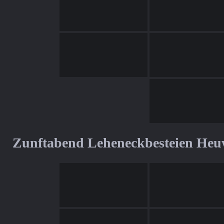
Zunftabend Leheneckbesteien Heu