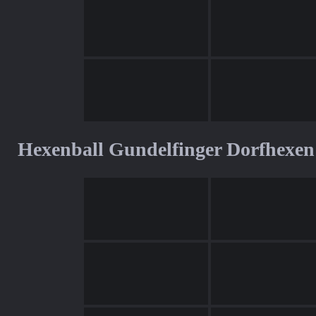
Hexenball Gundelfinger Dorfhexen