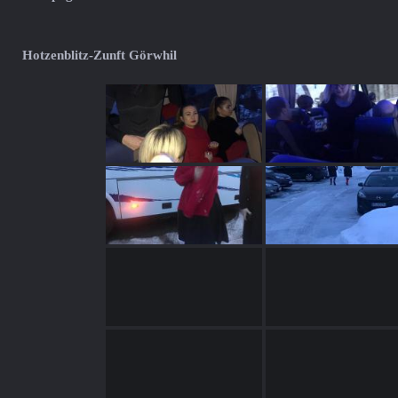
Hotzenblitz-Zunft Görwhil