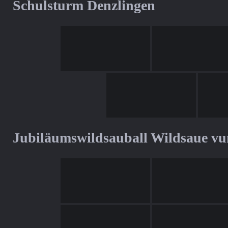
Schulsturm Denzlingen
Jubiläumswildsauball Wildsaue v