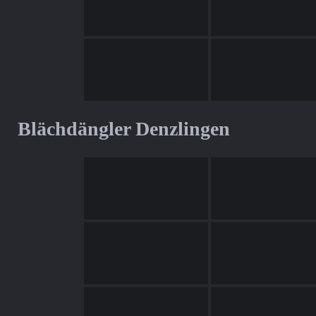
Blächdängler Denzlingen