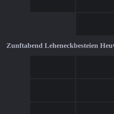
Zunftabend Leheneckbesteien Heu