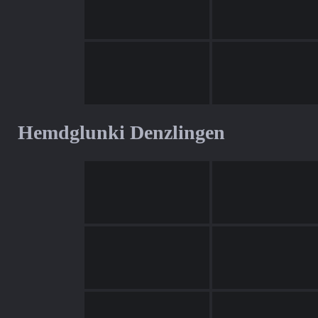
Hemdglunki Denzlingen