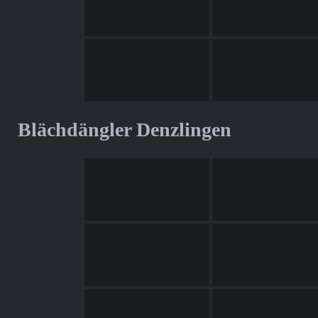
Blächdängler Denzlingen