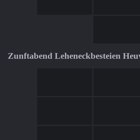
Zunftabend Leheneckbesteien Heu