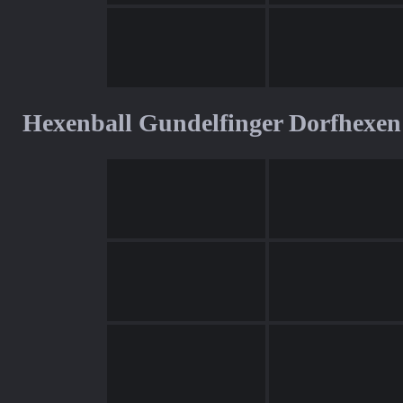
Hexenball Gundelfinger Dorfhexen