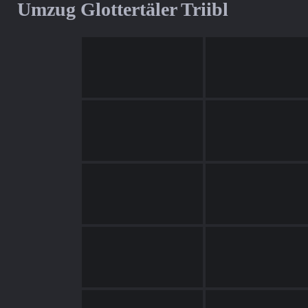
Umzug Glottertäler Triibl