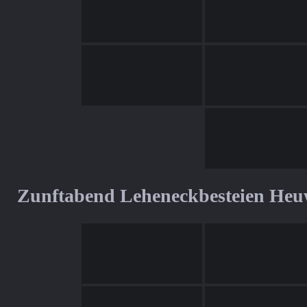
Zunftabend Leheneckbesteien Heu