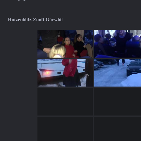
Hotzenblitz-Zunft Görwhil