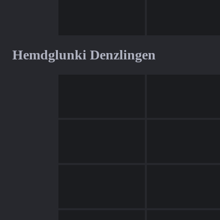
Hemdglunki Denzlingen