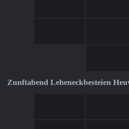
Zunftabend Leheneckbesteien Heu