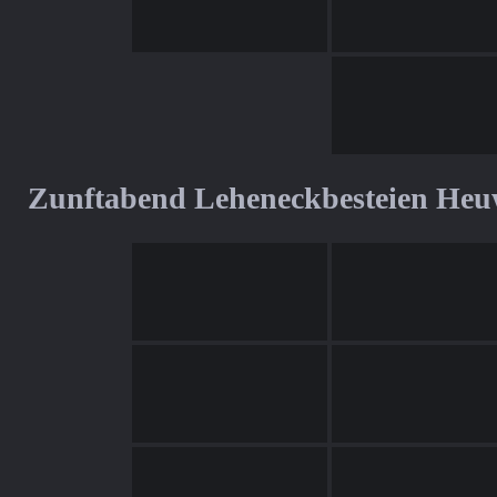
Zunftabend Leheneckbesteien Heu