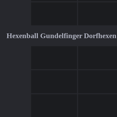
Hexenball Gundelfinger Dorfhexen