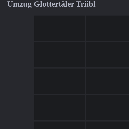
Umzug Glottertäler Triibl