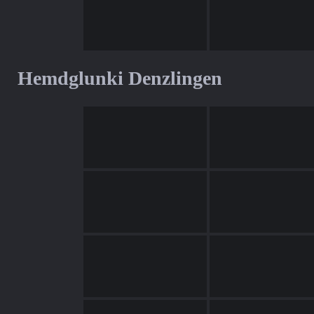
Hemdglunki Denzlingen