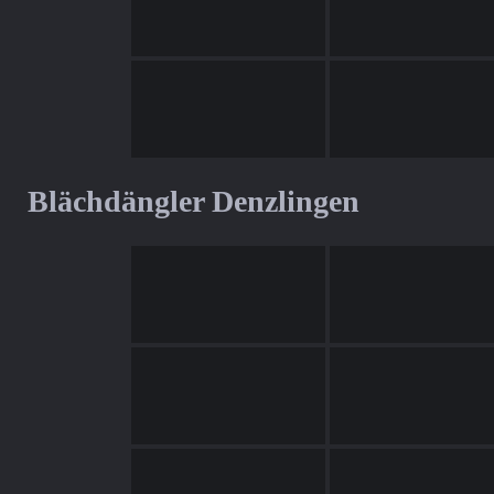
Blächdängler Denzlingen