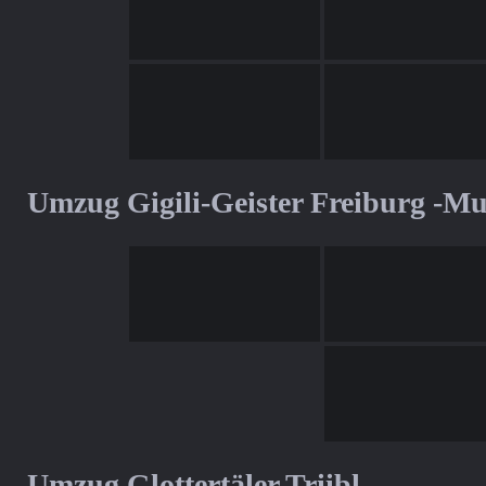
Umzug Gigili-Geister Freiburg -M
Umzug Glottertäler Triibl