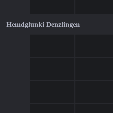
Hemdglunki Denzlingen