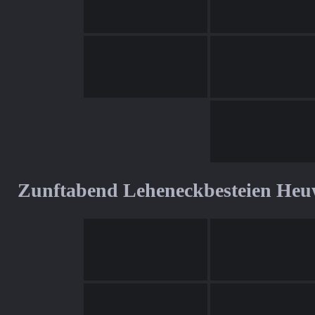
Zunftabend Leheneckbesteien Heu