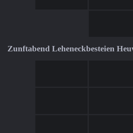
Zunftabend Leheneckbesteien Heu