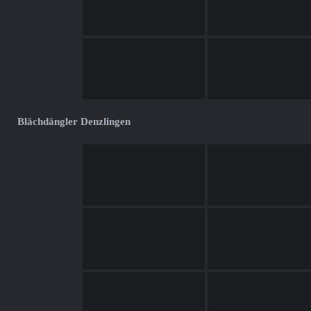
Blächdängler Denzlingen