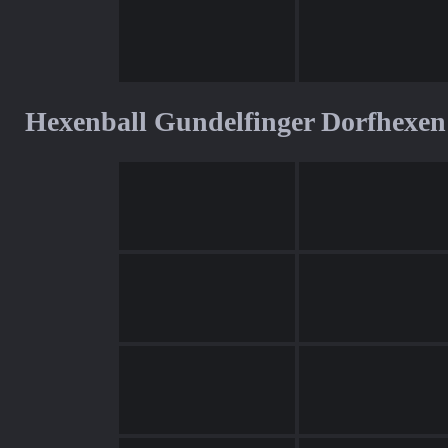
Hexenball Gundelfinger Dorfhexen