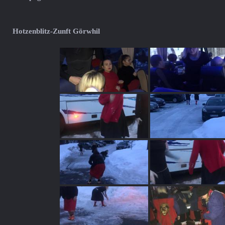
Hotzenblitz-Zunft Görwhil