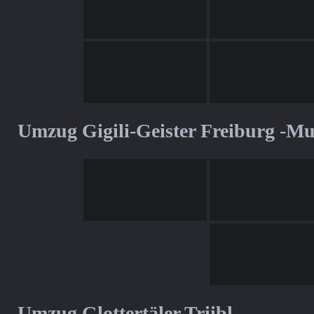
Umzug Gigili-Geister Freiburg -M
Umzug Glottertäler Triibl