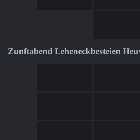
Zunftabend Leheneckbesteien Heu