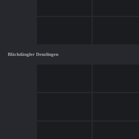
Blächdängler Denzlingen