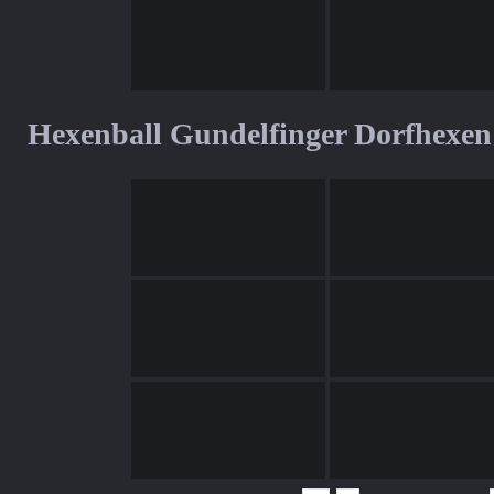
Hexenball Gundelfinger Dorfhexen