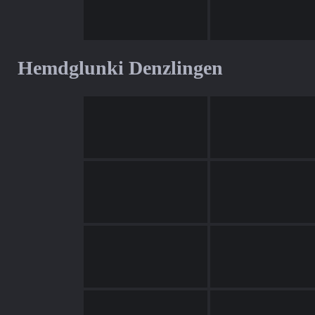
Hemdglunki Denzlingen