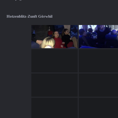
Hotzenblitz-Zunft Görwhil