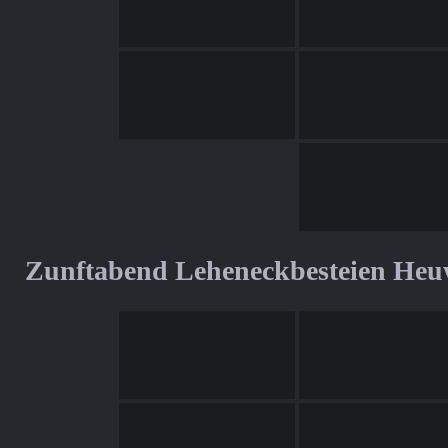
Zunftabend Leheneckbesteien Heu