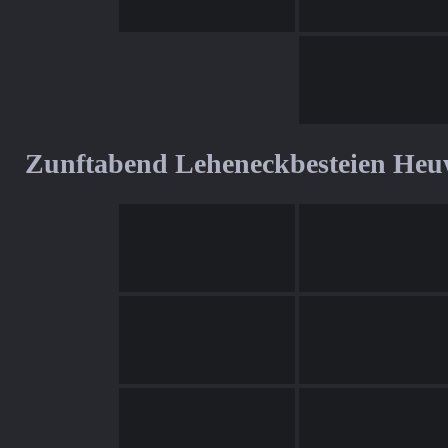
Zunftabend Leheneckbesteien Heu