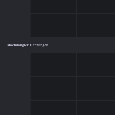
Blächdängler Denzlingen