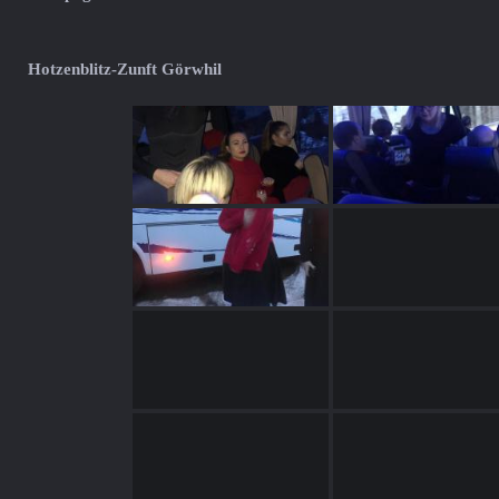
Hotzenblitz-Zunft Görwhil