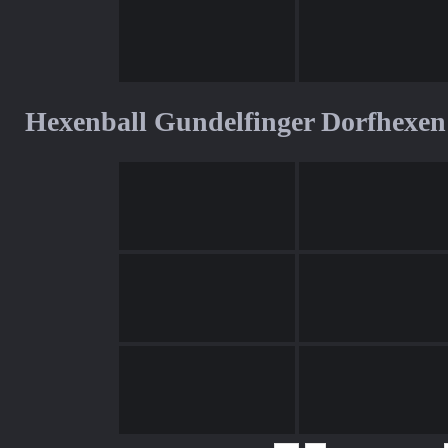
Hexenball Gundelfinger Dorfhexen