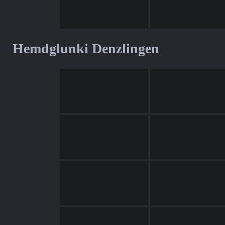
Hemdglunki Denzlingen