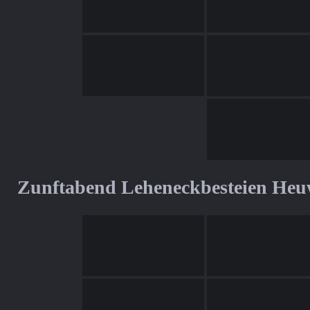
Zunftabend Leheneckbesteien Heu