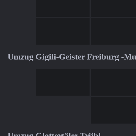
Umzug Gigili-Geister Freiburg -M
Umzug Glottertäler Triibl