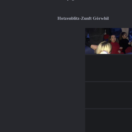
Hotzenblitz-Zunft Görwhil