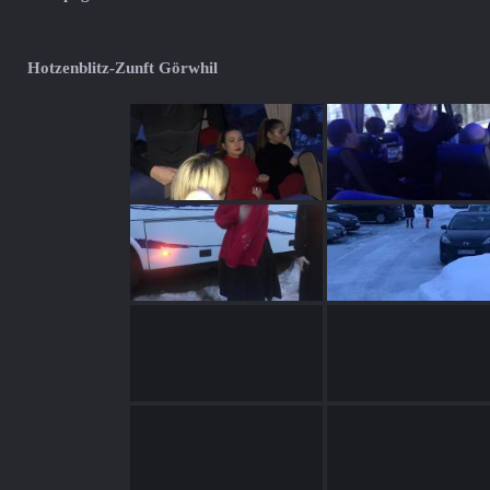
Hotzenblitz-Zunft Görwhil