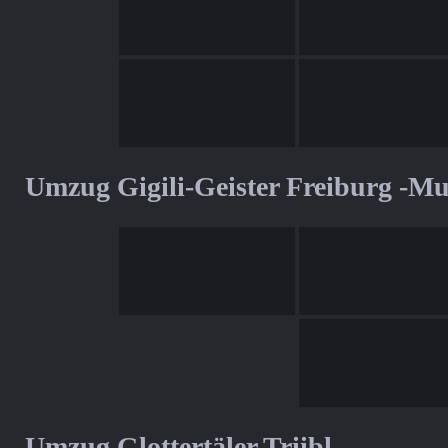
Umzug Gigili-Geister Freiburg -M
Umzug Glottertäler Triibl