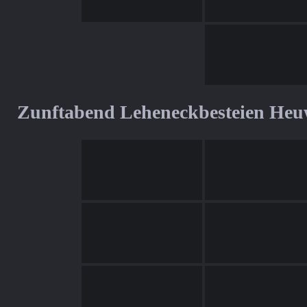
Zunftabend Leheneckbesteien Heu