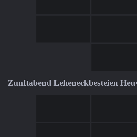
Zunftabend Leheneckbesteien Heu