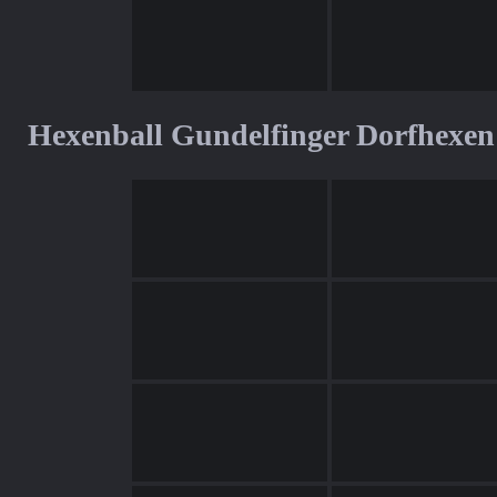
Hexenball Gundelfinger Dorfhexen