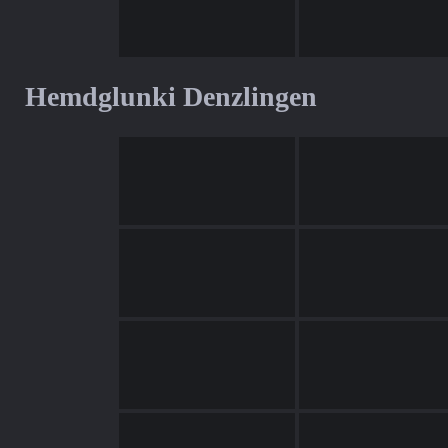
Hemdglunki Denzlingen