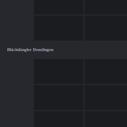
Blächdängler Denzlingen