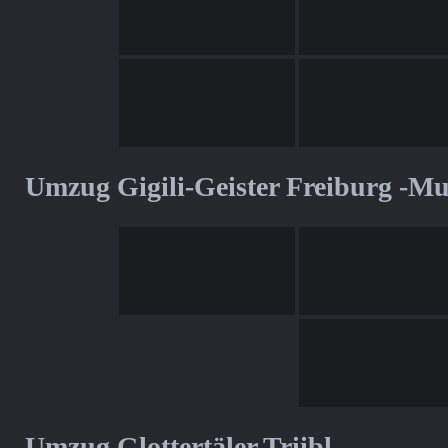
Umzug Gigili-Geister Freiburg -M
Umzug Glottertäler Triibl