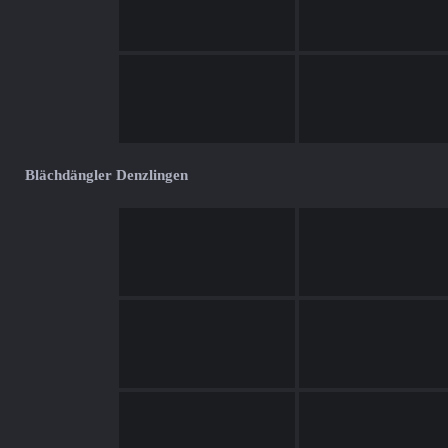
Blächdängler Denzlingen