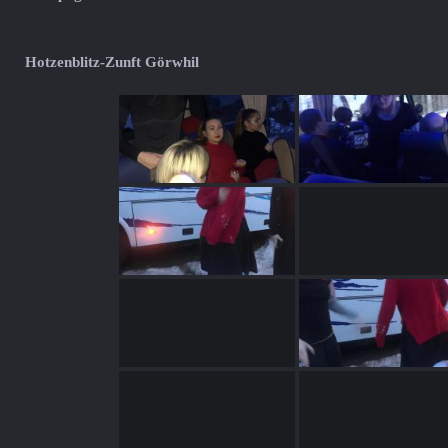
Hotzenblitz-Zunft Görwhil