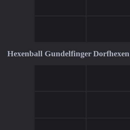
Hexenball Gundelfinger Dorfhexen