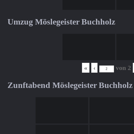
Umzug Möslegeister Buchholz
«
‹
von
2
Zunftabend Möslegeister Buchholz