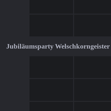
Jubiläumsparty Welschkorngeister