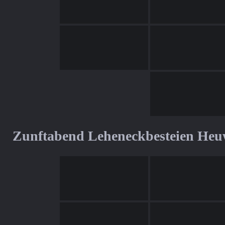
Zunftabend Leheneckbesteien Heu