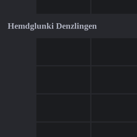
Hemdglunki Denzlingen