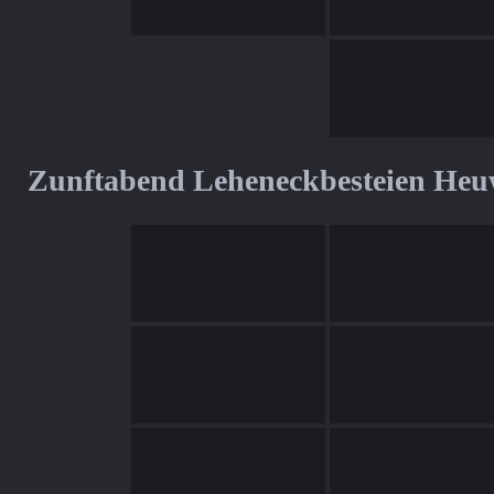
Zunftabend Leheneckbesteien Heu