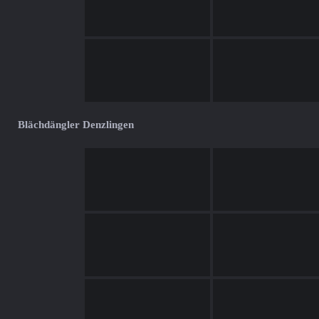
Blächdängler Denzlingen