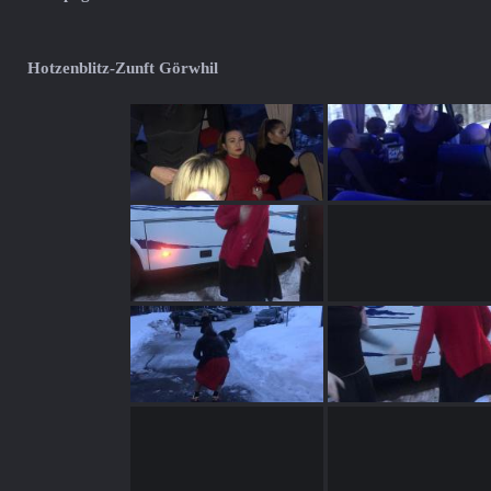
Hotzenblitz-Zunft Görwhil