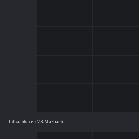
Talbachhexen VS-Marbach