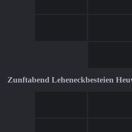
Zunftabend Leheneckbesteien Heu