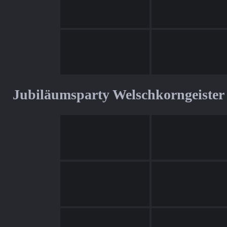
Jubiläumsparty Welschkorngeister