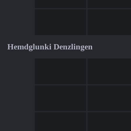
Hemdglunki Denzlingen