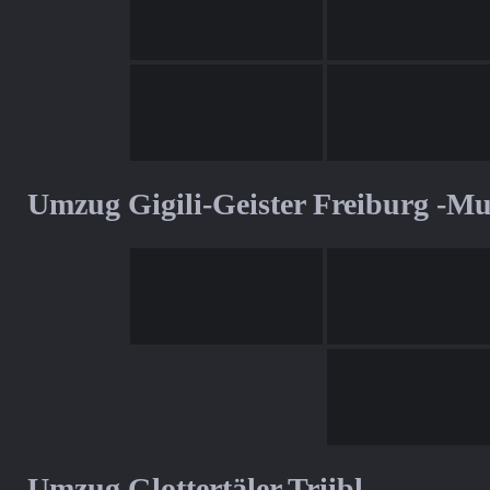
Umzug Gigili-Geister Freiburg -M
Umzug Glottertäler Triibl