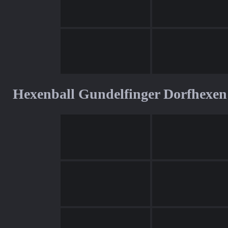
Hexenball Gundelfinger Dorfhexen