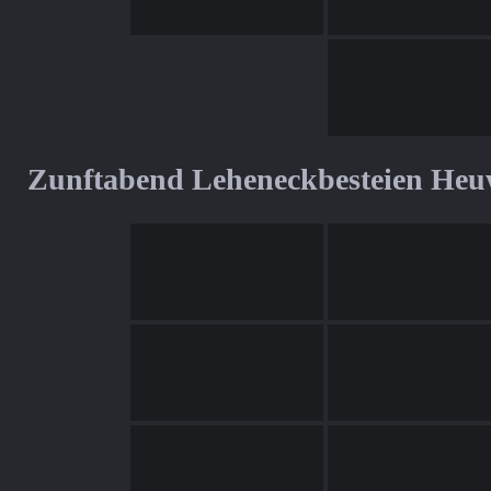
Zunftabend Leheneckbesteien Heu