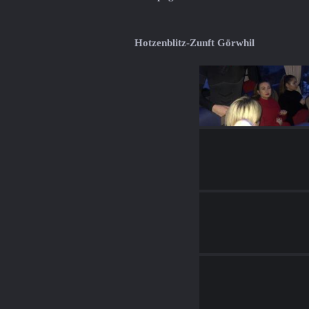
Hotzenblitz-Zunft Görwhil