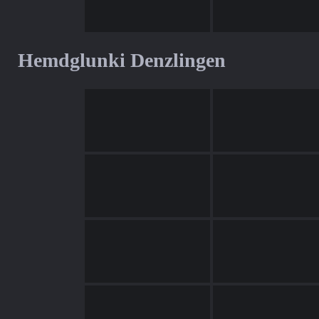
Hemdglunki Denzlingen