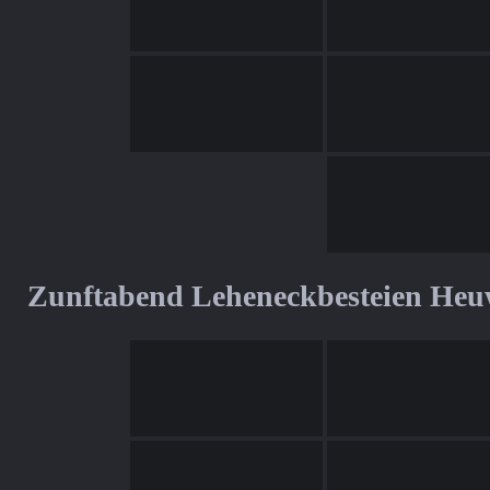
Zunftabend Leheneckbesteien Heu