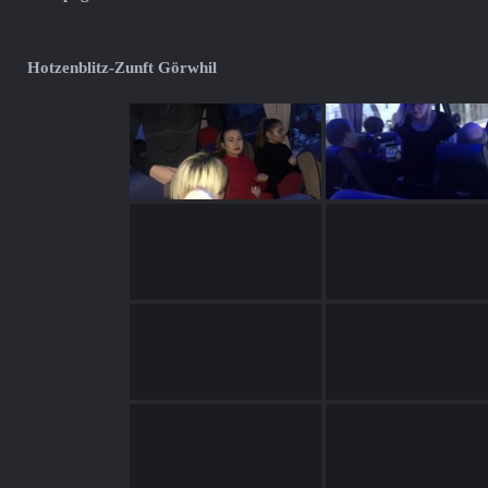
Hotzenblitz-Zunft Görwhil