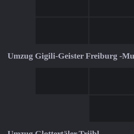
Umzug Gigili-Geister Freiburg -M
Umzug Glottertäler Triibl