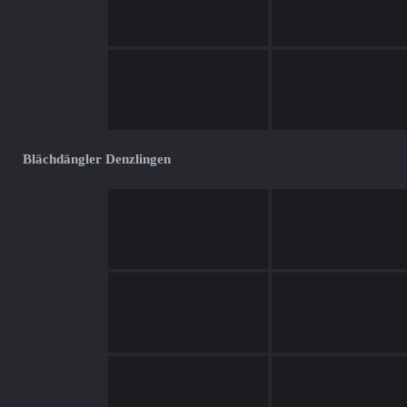
Blächdängler Denzlingen