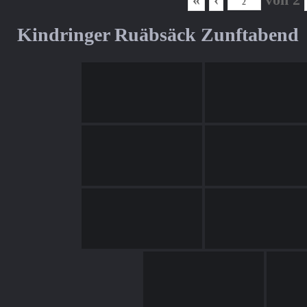
Kindringer Ruäbsäck Zunftabend