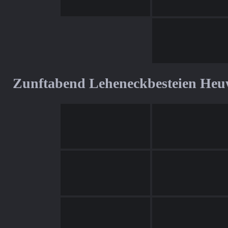
Zunftabend Leheneckbesteien Heu