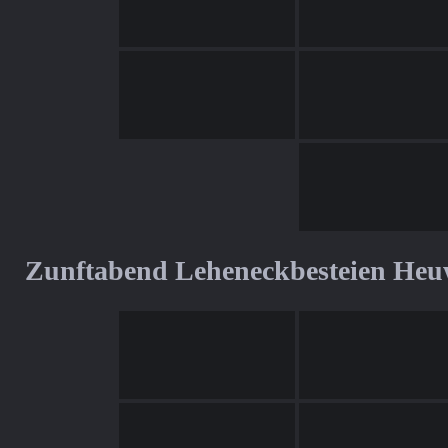
Zunftabend Leheneckbesteien Heu