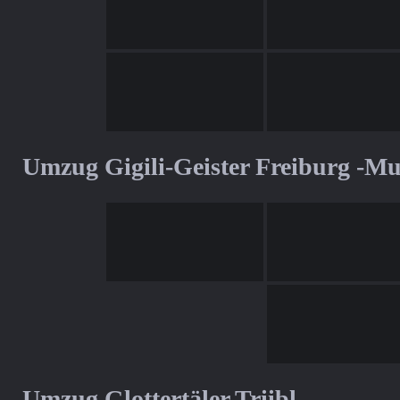
Umzug Gigili-Geister Freiburg -M
Umzug Glottertäler Triibl