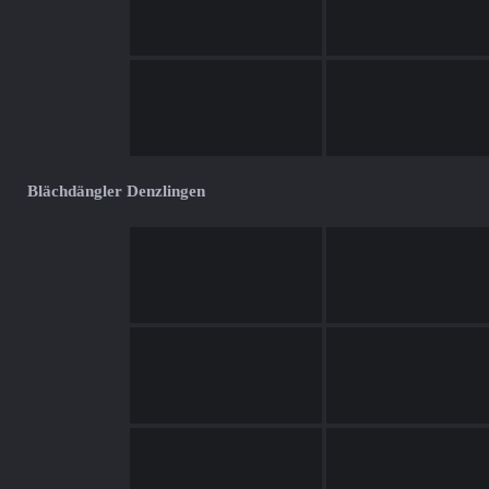
Blächdängler Denzlingen