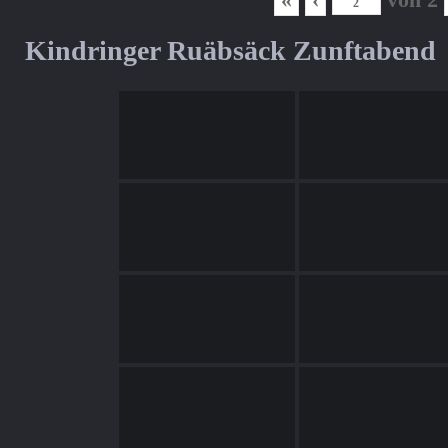
Kindringer Ruäbsäck Zunftabend