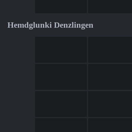
Hemdglunki Denzlingen