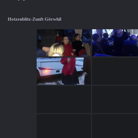
Hotzenblitz-Zunft Görwhil