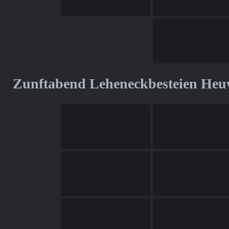
Zunftabend Leheneckbesteien Heu