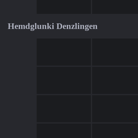
Hemdglunki Denzlingen