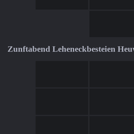
Zunftabend Leheneckbesteien Heu