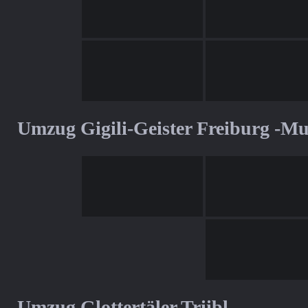
Umzug Gigili-Geister Freiburg -M
Umzug Glottertäler Triibl