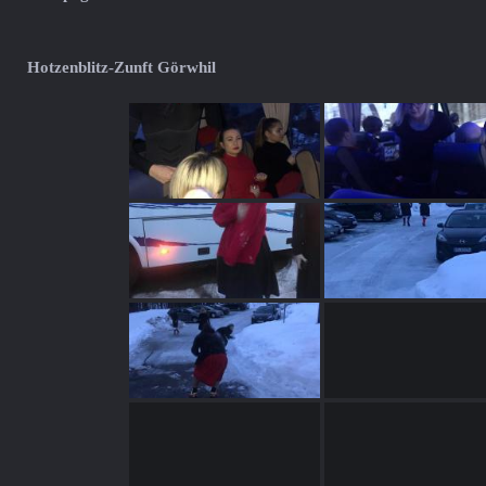
Hotzenblitz-Zunft Görwhil