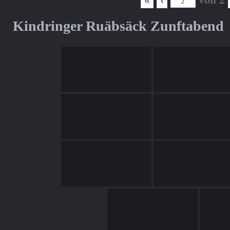
Kindringer Ruäbsäck Zunftabend