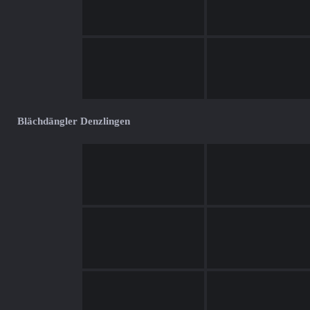
Blächdängler Denzlingen