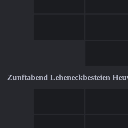
Zunftabend Leheneckbesteien Heu