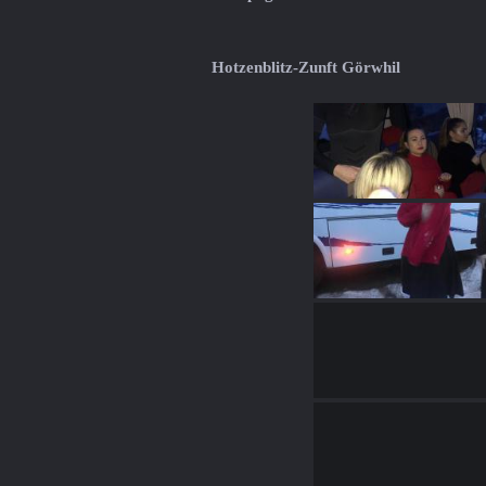
Hotzenblitz-Zunft Görwhil