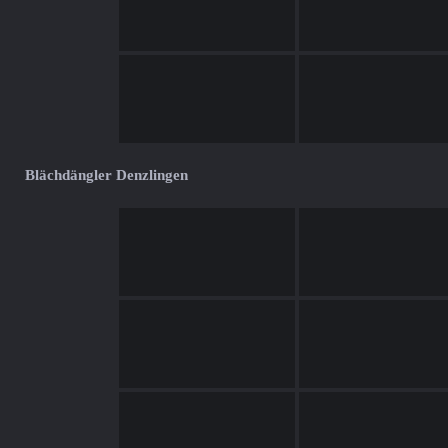
Blächdängler Denzlingen