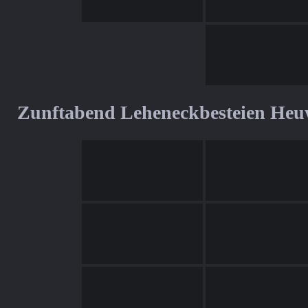
Zunftabend Leheneckbesteien Heu