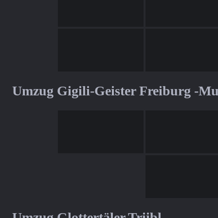
Umzug Gigili-Geister Freiburg -M
Umzug Glottertäler Triibl