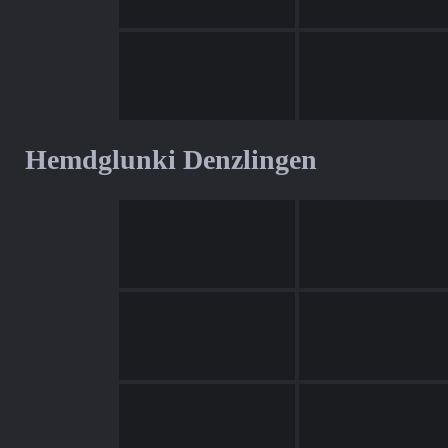
Hemdglunki Denzlingen