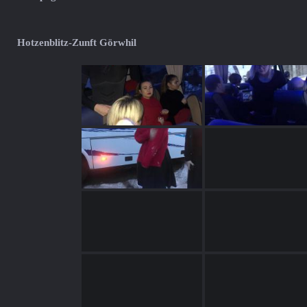
Hotzenblitz-Zunft Görwhil