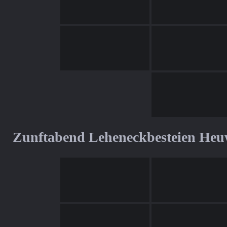
Zunftabend Leheneckbesteien Heu