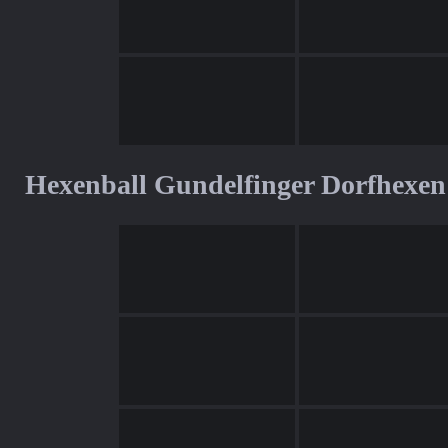
Hexenball Gundelfinger Dorfhexen