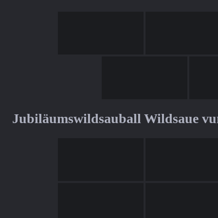
Jubiläumswildsauball Wildsaue v