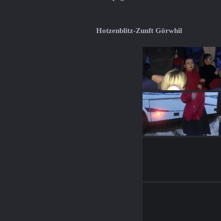
Hotzenblitz-Zunft Görwhil