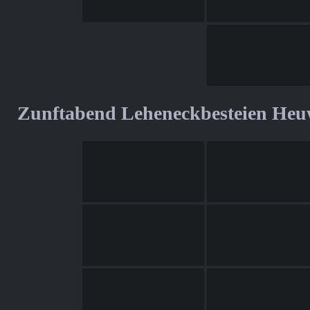
Zunftabend Leheneckbesteien Heu