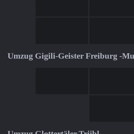
Umzug Gigili-Geister Freiburg -M
Umzug Glottertäler Triibl