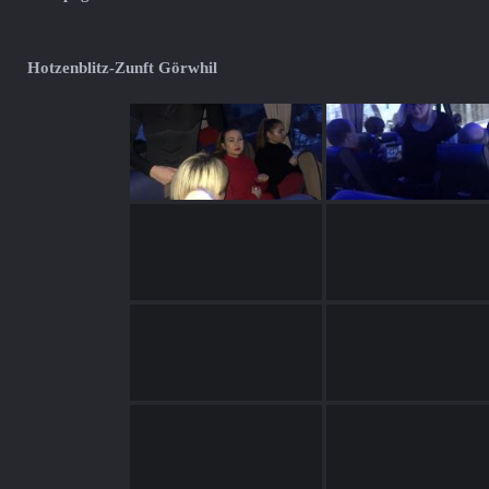
Hotzenblitz-Zunft Görwhil