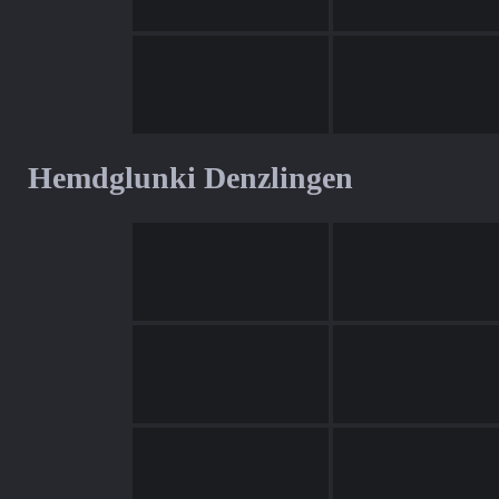
Hemdglunki Denzlingen