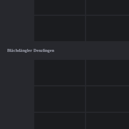
Blächdängler Denzlingen