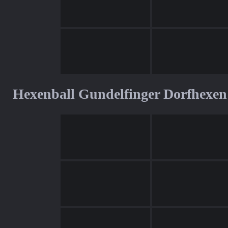
Hexenball Gundelfinger Dorfhexen