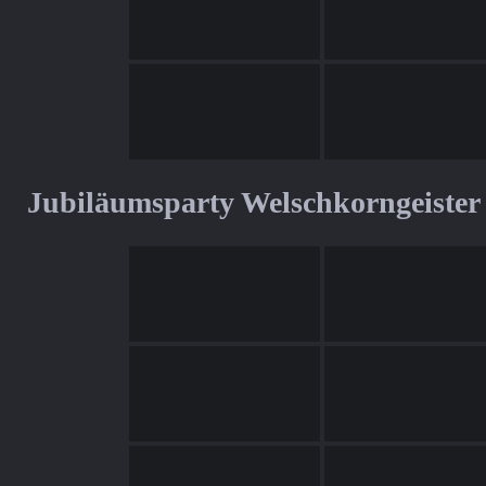
Jubiläumsparty Welschkorngeister