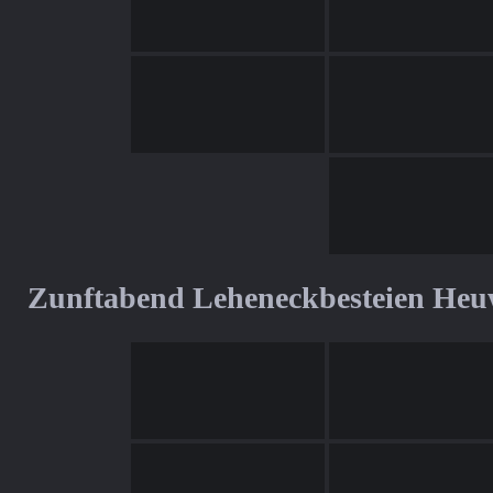
Zunftabend Leheneckbesteien Heu