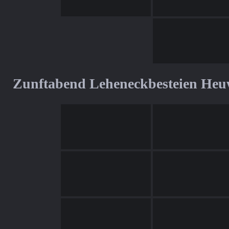
Zunftabend Leheneckbesteien Heu