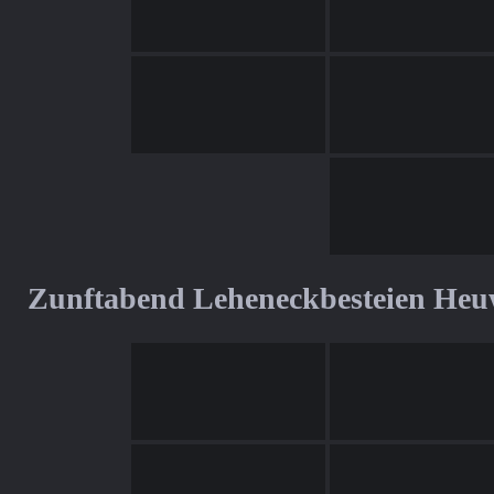
Zunftabend Leheneckbesteien Heu