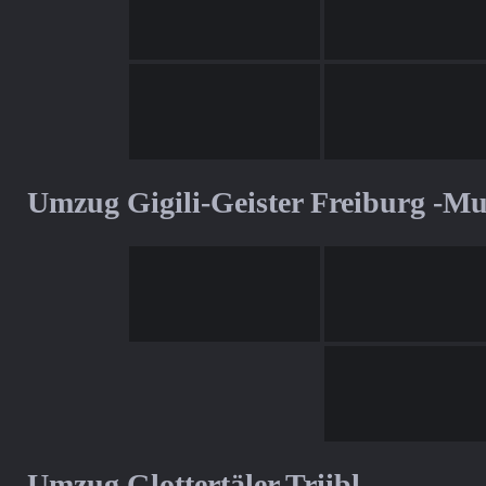
Umzug Gigili-Geister Freiburg -M
Umzug Glottertäler Triibl