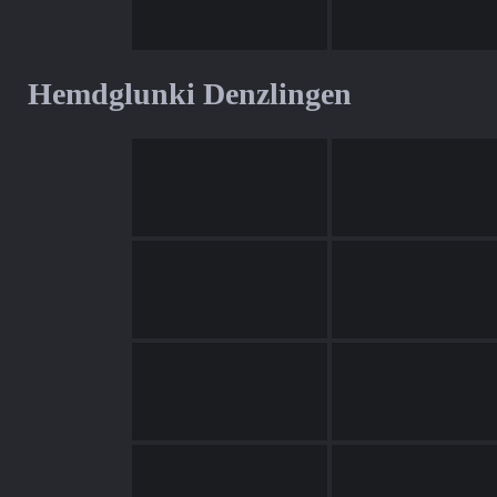
Hemdglunki Denzlingen