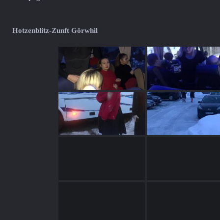
Hotzenblitz-Zunft Görwhil