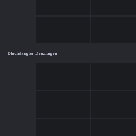
Blächdängler Denzlingen