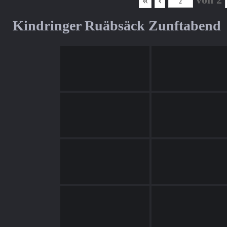
Kindringer Ruäbsäck Zunftabend