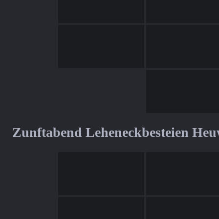
Zunftabend Leheneckbesteien Heu