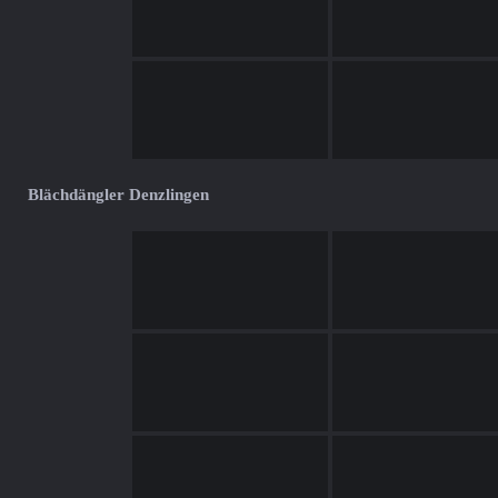
Blächdängler Denzlingen