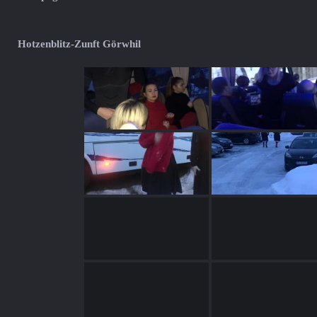
Hotzenblitz-Zunft Görwhil