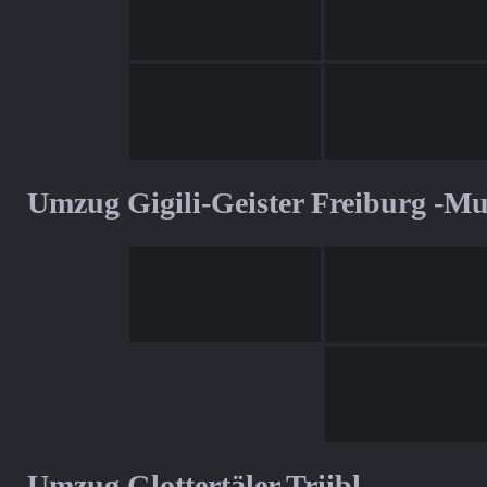
Umzug Gigili-Geister Freiburg -M
Umzug Glottertäler Triibl