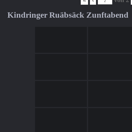
Kindringer Ruäbsäck Zunftabend