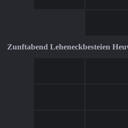
Zunftabend Leheneckbesteien Heu