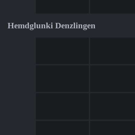
Hemdglunki Denzlingen