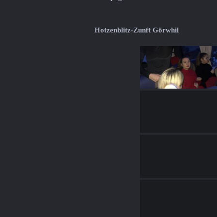
Hotzenblitz-Zunft Görwhil