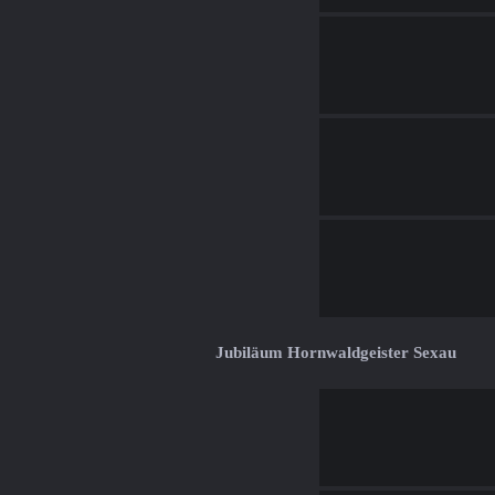
Jubiläum Hornwaldgeister Sexau