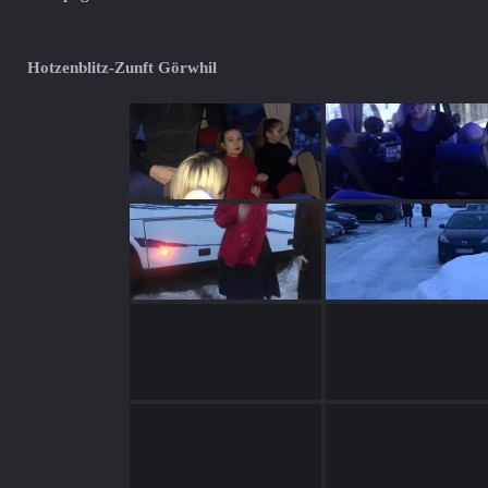
Hotzenblitz-Zunft Görwhil