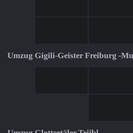
Umzug Gigili-Geister Freiburg -M
Umzug Glottertäler Triibl