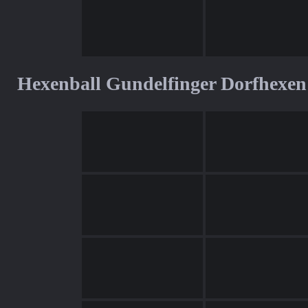
Hexenball Gundelfinger Dorfhexen