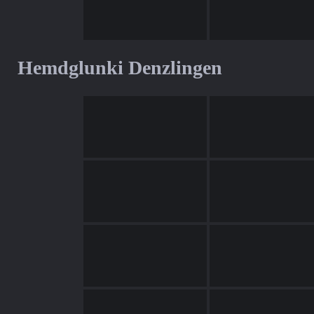
Hemdglunki Denzlingen