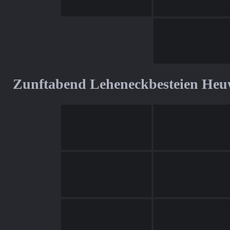
Zunftabend Leheneckbesteien Heu