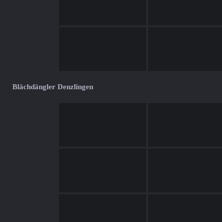
Blächdängler Denzlingen