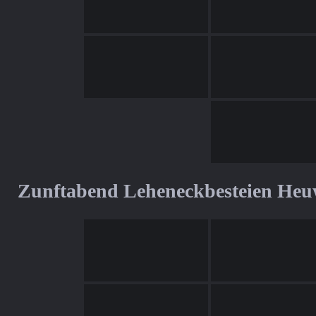
Zunftabend Leheneckbesteien Heu