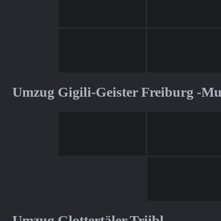
Umzug Gigili-Geister Freiburg -M
Umzug Glottertäler Triibl