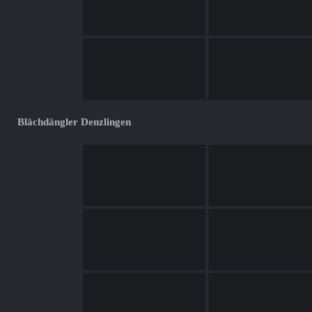
Blächdängler Denzlingen