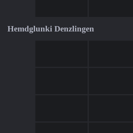
Hemdglunki Denzlingen