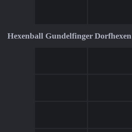
Hexenball Gundelfinger Dorfhexen