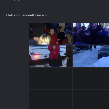
Hotzenblitz-Zunft Görwhil