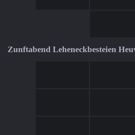
Zunftabend Leheneckbesteien Heu