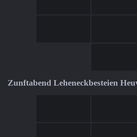
Zunftabend Leheneckbesteien Heu