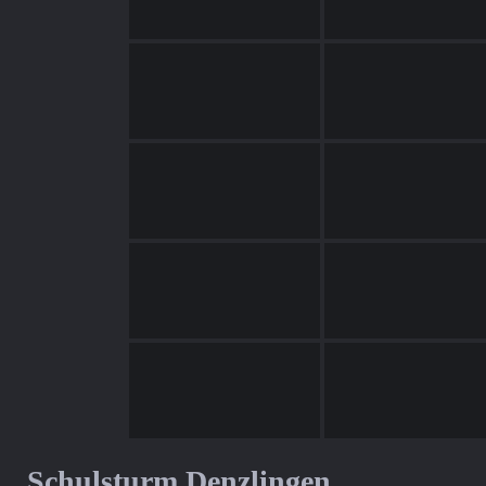
Schulsturm Denzlingen