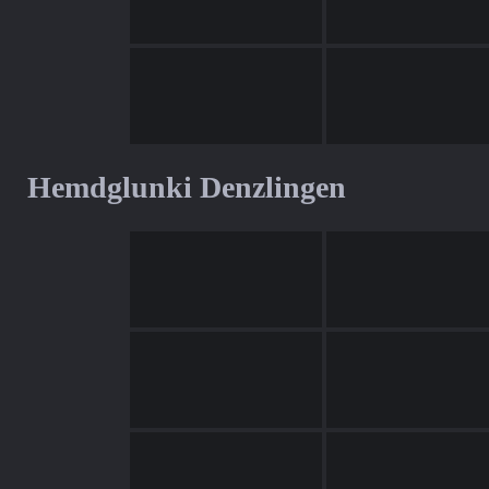
Hemdglunki Denzlingen