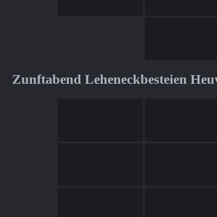
Zunftabend Leheneckbesteien Heu