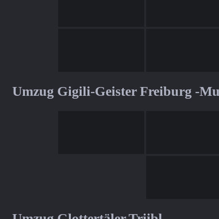
Umzug Gigili-Geister Freiburg -M
Umzug Glottertäler Triibl