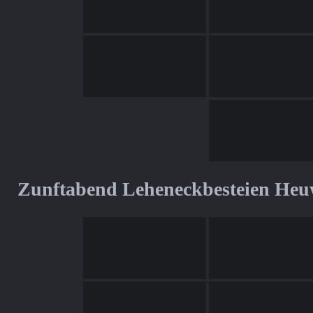
Zunftabend Leheneckbesteien Heu