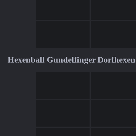
Hexenball Gundelfinger Dorfhexen