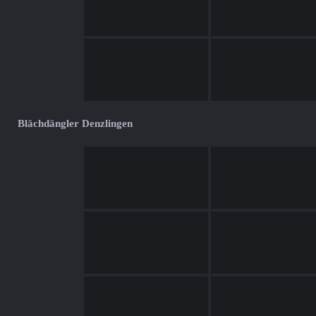
Blächdängler Denzlingen