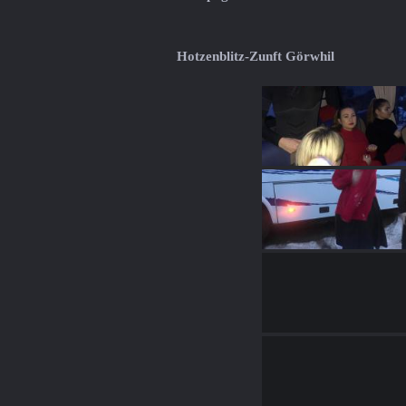
Hotzenblitz-Zunft Görwhil