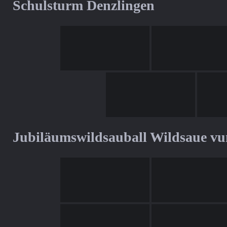
Schulsturm Denzlingen
Jubiläumswildsauball Wildsaue v