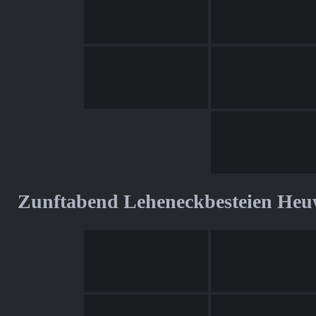
Zunftabend Leheneckbesteien Heu