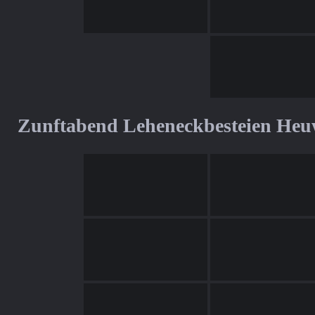
Zunftabend Leheneckbesteien Heu