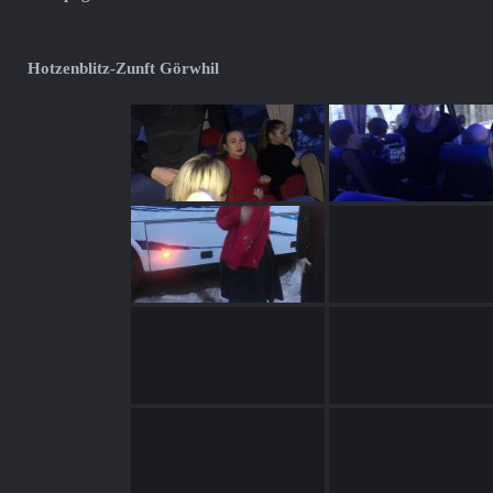
Hotzenblitz-Zunft Görwhil