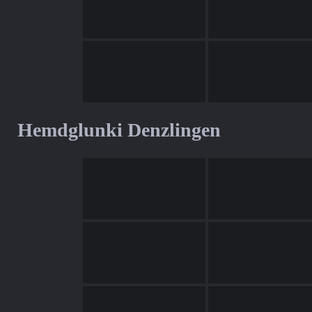
Hemdglunki Denzlingen