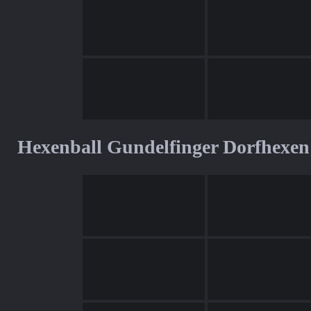
Hexenball Gundelfinger Dorfhexen