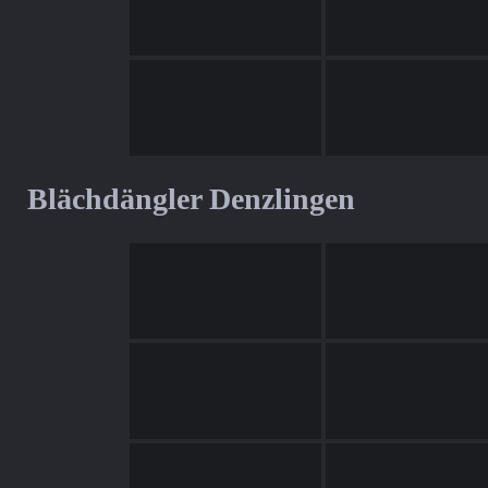
Blächdängler Denzlingen