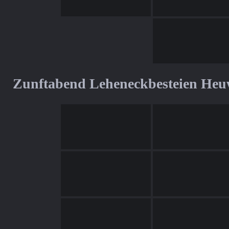
Zunftabend Leheneckbesteien Heu