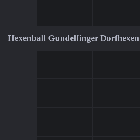
Hexenball Gundelfinger Dorfhexen