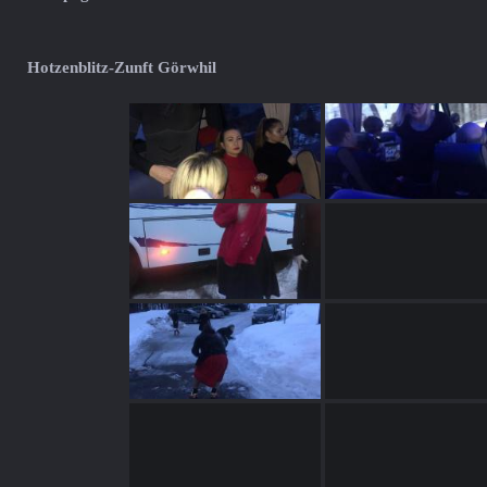
Hotzenblitz-Zunft Görwhil