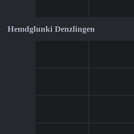
Hemdglunki Denzlingen