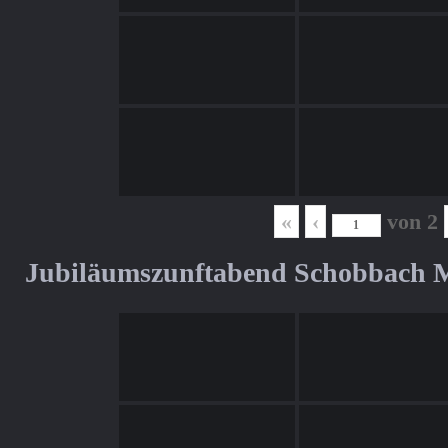
«
‹
von
2
Jubiläumszunftabend Schobbach M