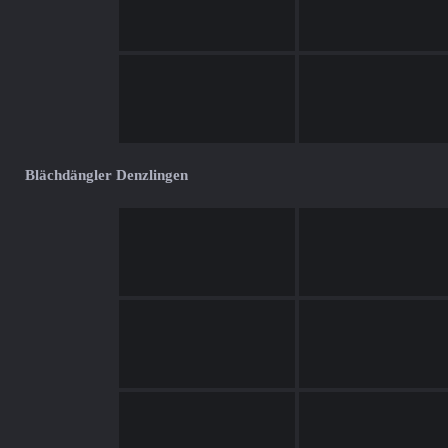
Blächdängler Denzlingen