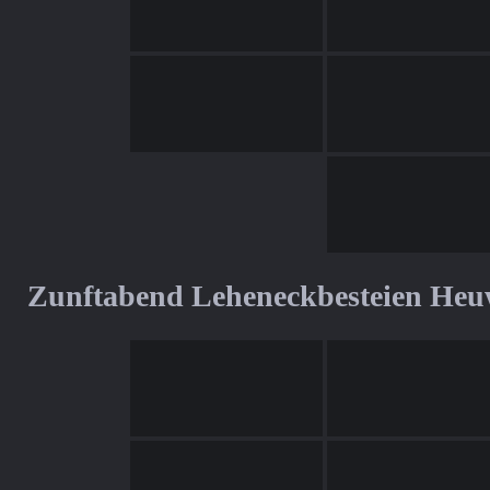
Zunftabend Leheneckbesteien Heu