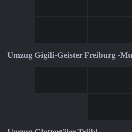
Umzug Gigili-Geister Freiburg -M
Umzug Glottertäler Triibl