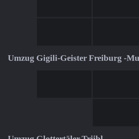
Umzug Gigili-Geister Freiburg -M
Umzug Glottertäler Triibl