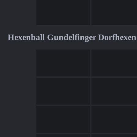
Hexenball Gundelfinger Dorfhexen