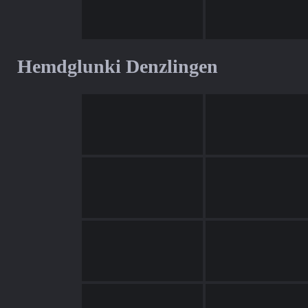
Hemdglunki Denzlingen