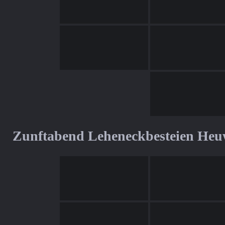
Zunftabend Leheneckbesteien Heu