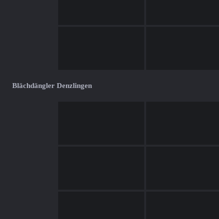
Blächdängler Denzlingen