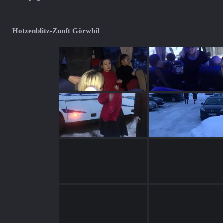
Hotzenblitz-Zunft Görwhil