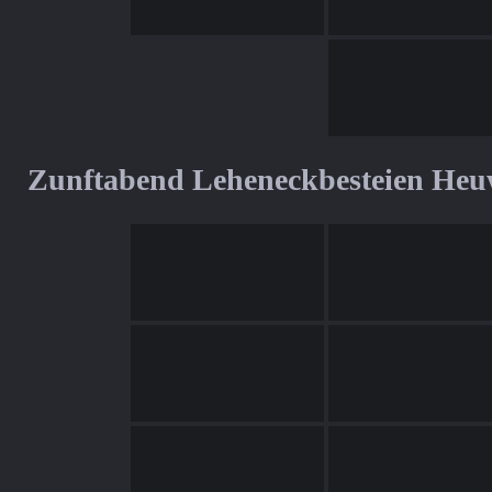
Zunftabend Leheneckbesteien Heu