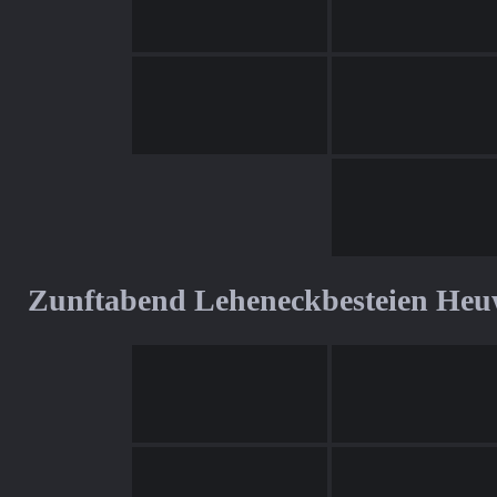
Zunftabend Leheneckbesteien Heu