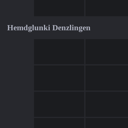
Hemdglunki Denzlingen