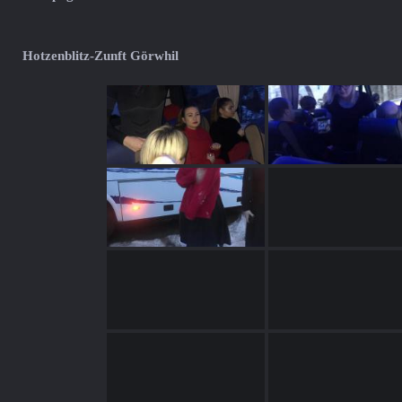
Hotzenblitz-Zunft Görwhil