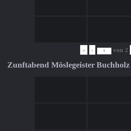
«
‹
von
2
Zunftabend Möslegeister Buchholz