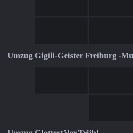
Umzug Gigili-Geister Freiburg -M
Umzug Glottertäler Triibl