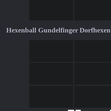
Hexenball Gundelfinger Dorfhexen