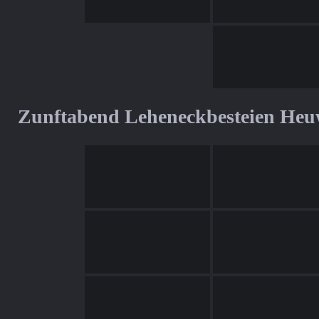
Zunftabend Leheneckbesteien Heu