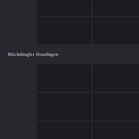
Blächdängler Denzlingen