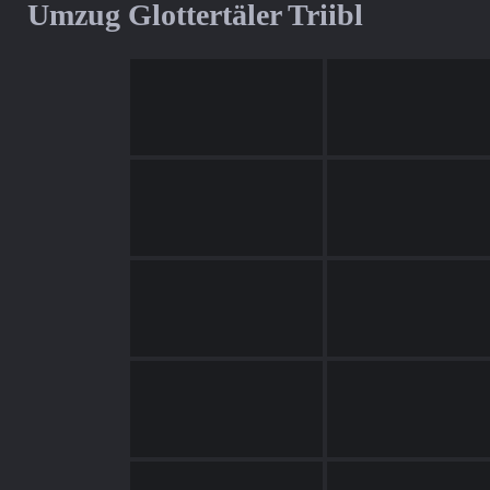
Umzug Glottertäler Triibl