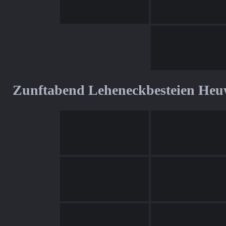
Zunftabend Leheneckbesteien Heu