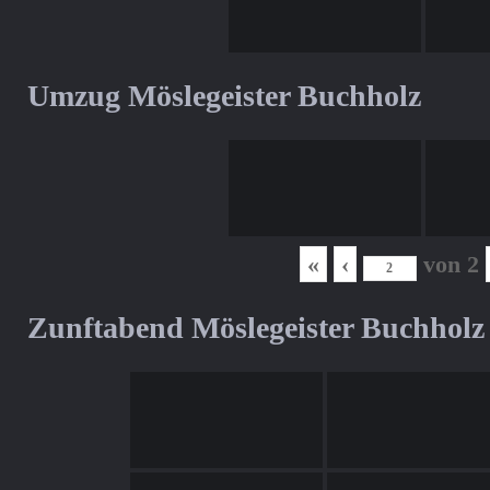
Umzug Möslegeister Buchholz
«
‹
von
2
Zunftabend Möslegeister Buchholz