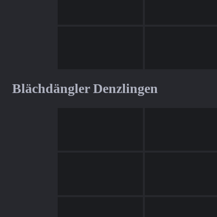
Blächdängler Denzlingen