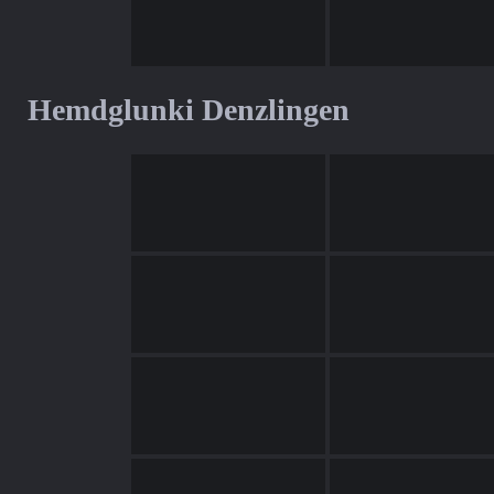
Hemdglunki Denzlingen