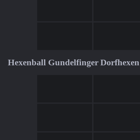
Hexenball Gundelfinger Dorfhexen