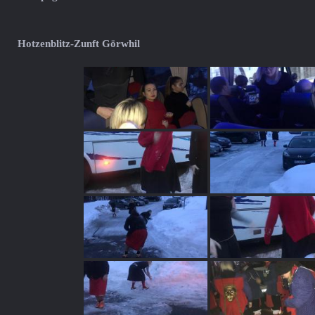
Hotzenblitz-Zunft Görwhil