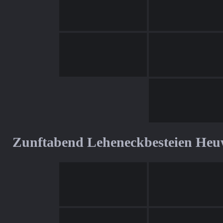
Zunftabend Leheneckbesteien Heu