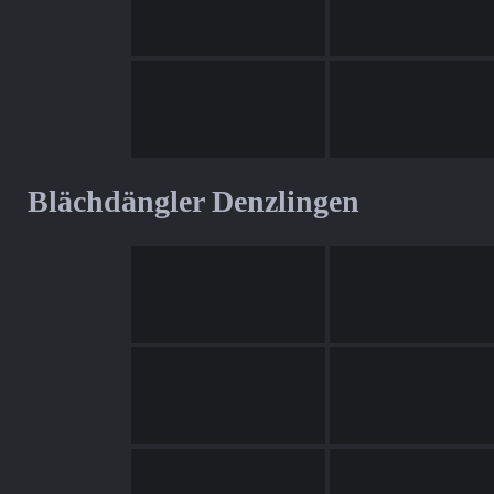
Blächdängler Denzlingen