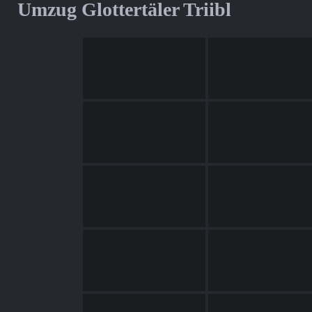
Umzug Glottertäler Triibl