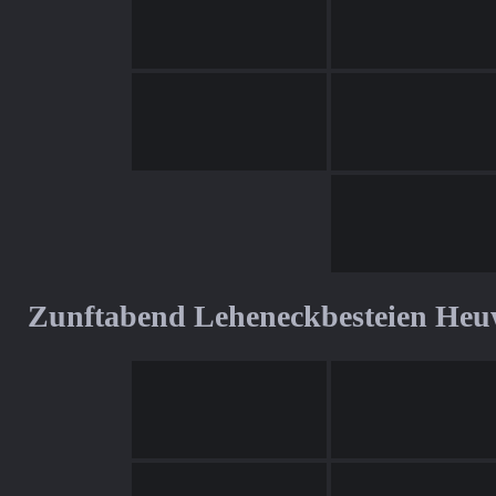
Zunftabend Leheneckbesteien Heu