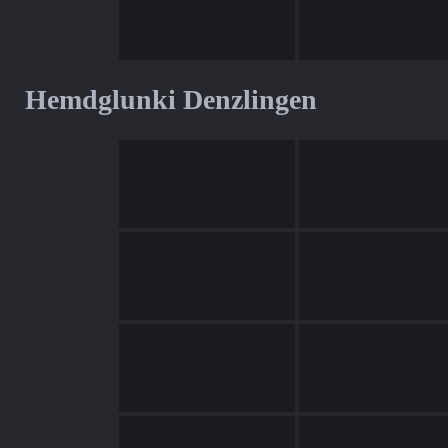
Hemdglunki Denzlingen