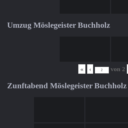
Umzug Möslegeister Buchholz
«
‹
von
2
Zunftabend Möslegeister Buchholz