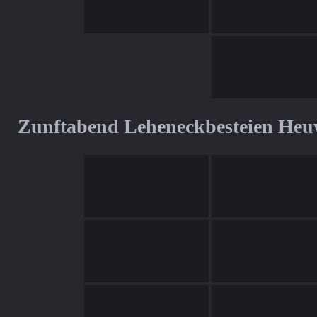
Zunftabend Leheneckbesteien Heu