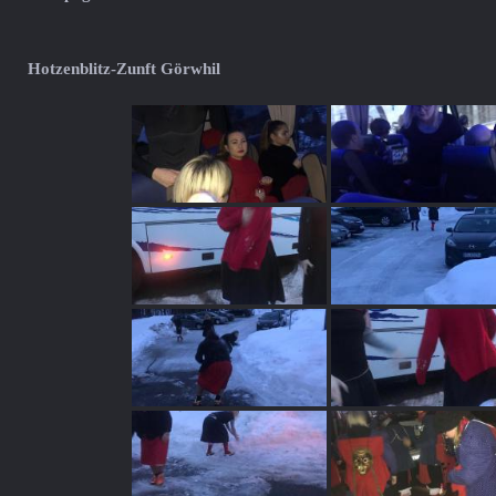
Hotzenblitz-Zunft Görwhil