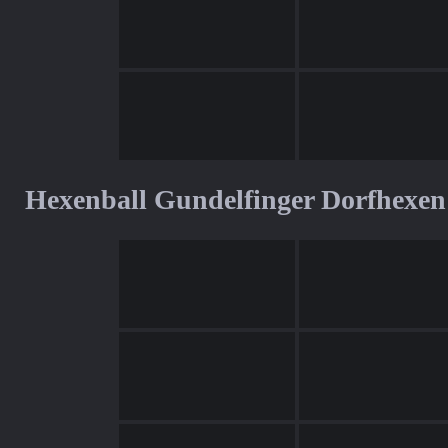
Hexenball Gundelfinger Dorfhexen