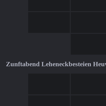
Zunftabend Leheneckbesteien Heu