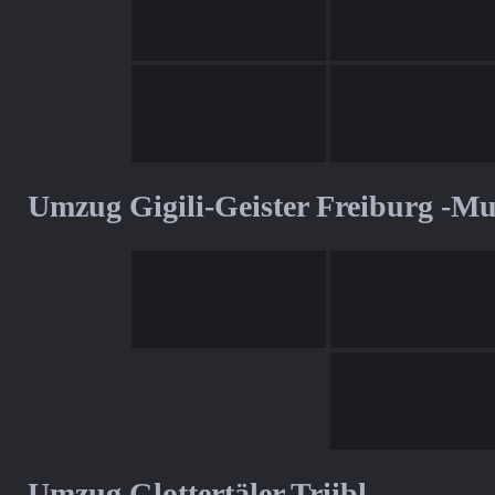
Umzug Gigili-Geister Freiburg -M
Umzug Glottertäler Triibl