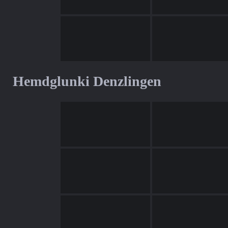
Hemdglunki Denzlingen