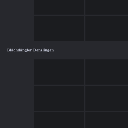
Blächdängler Denzlingen