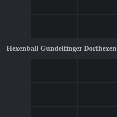
Hexenball Gundelfinger Dorfhexen