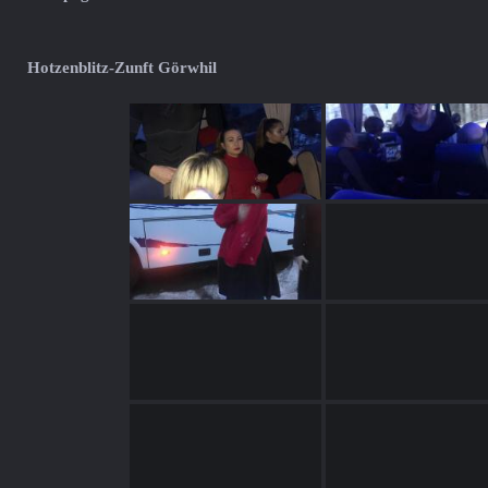
Hotzenblitz-Zunft Görwhil