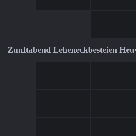
Zunftabend Leheneckbesteien Heu