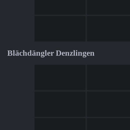
Blächdängler Denzlingen