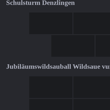
Schulsturm Denzlingen
Jubiläumswildsauball Wildsaue v