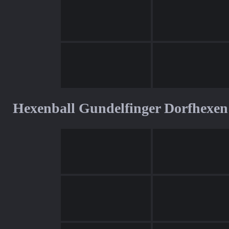
Hexenball Gundelfinger Dorfhexen