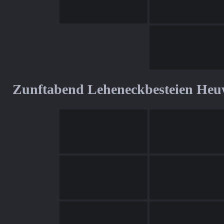
Zunftabend Leheneckbesteien Heu