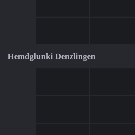
Hemdglunki Denzlingen