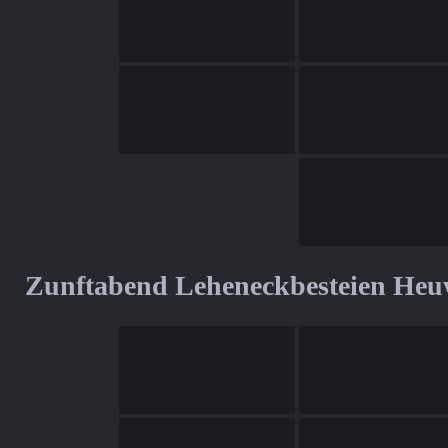
Zunftabend Leheneckbesteien Heu