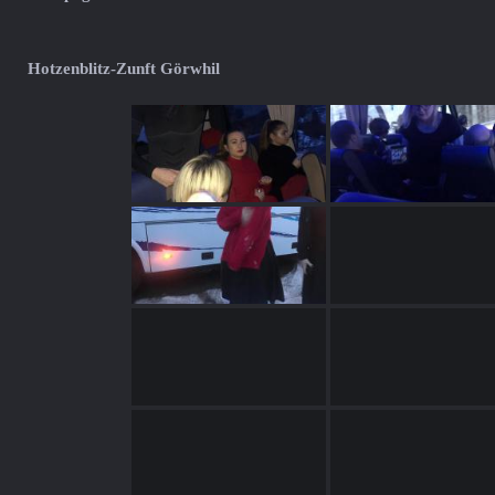
Hotzenblitz-Zunft Görwhil