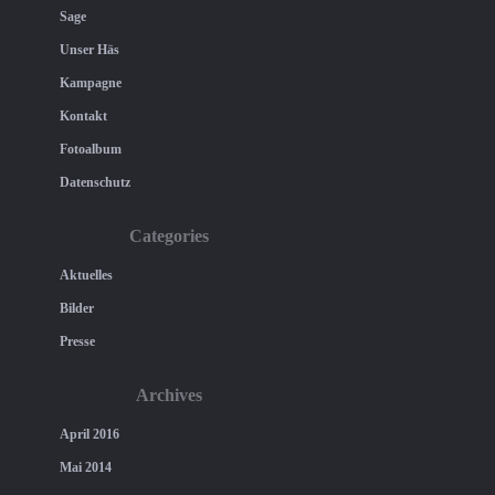
Sage
Unser Häs
Kampagne
Kontakt
Fotoalbum
Datenschutz
Categories
Aktuelles
Bilder
Presse
Archives
April 2016
Mai 2014