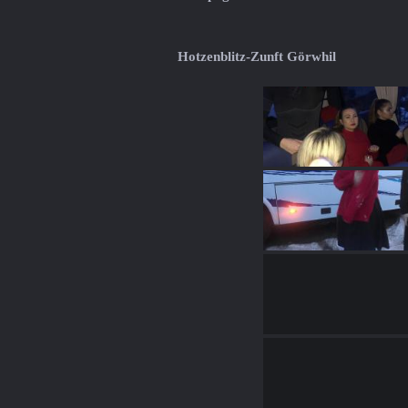
Hotzenblitz-Zunft Görwhil