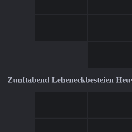
Zunftabend Leheneckbesteien Heu