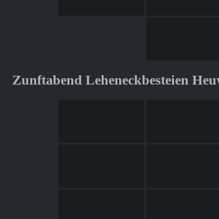
Zunftabend Leheneckbesteien Heu