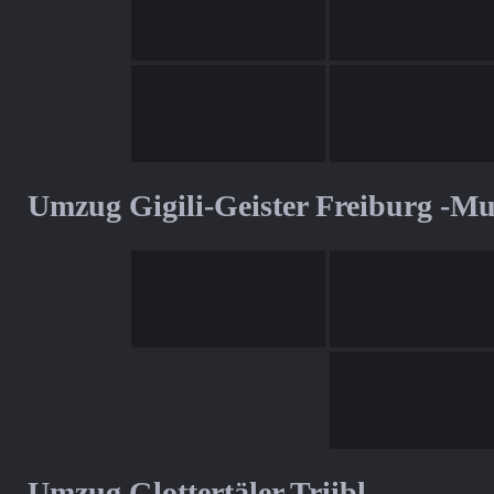
Umzug Gigili-Geister Freiburg -M
Umzug Glottertäler Triibl