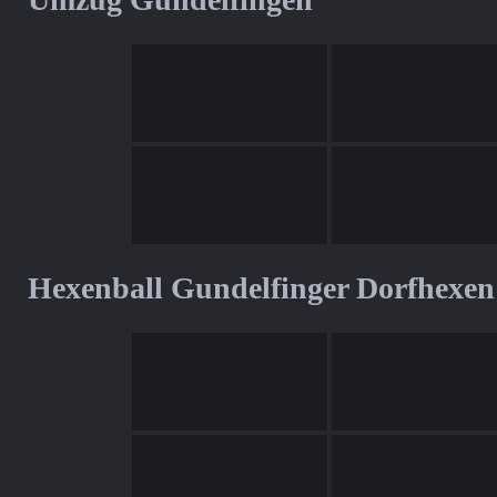
Hexenball Gundelfinger Dorfhexen