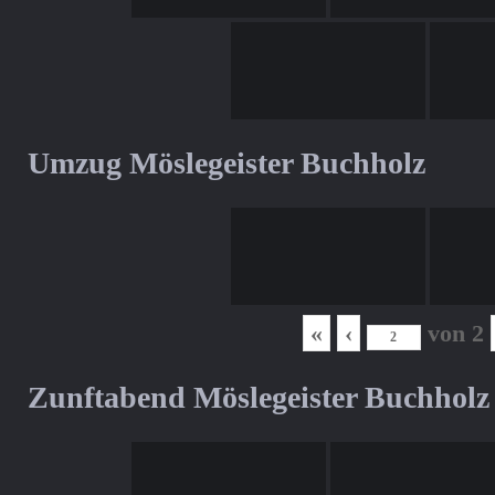
Umzug Möslegeister Buchholz
«
‹
von
2
Zunftabend Möslegeister Buchholz