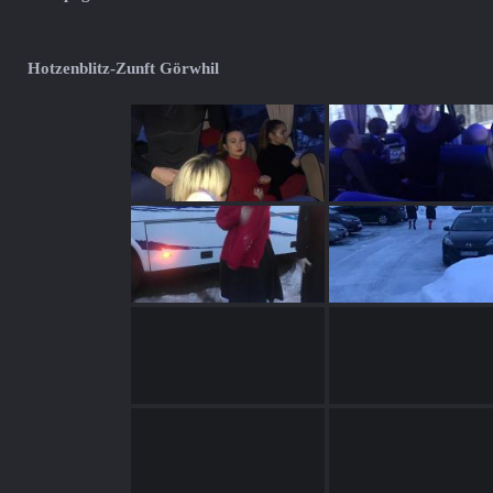
Hotzenblitz-Zunft Görwhil