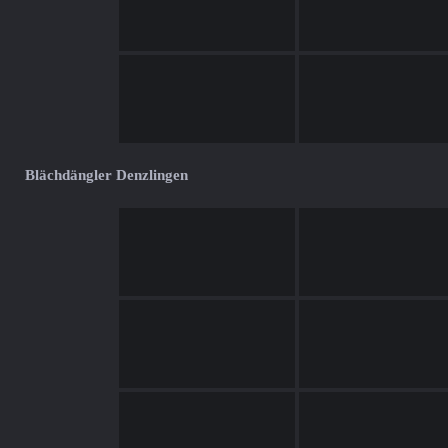
Blächdängler Denzlingen