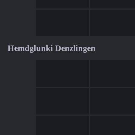
Hemdglunki Denzlingen