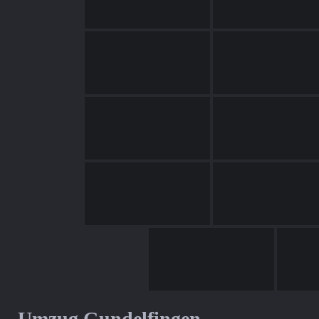
Umzug Gundelfingen