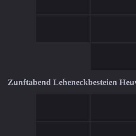
Zunftabend Leheneckbesteien Heu