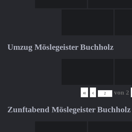
Umzug Möslegeister Buchholz
«
‹
von
2
Zunftabend Möslegeister Buchholz