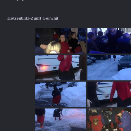
Hotzenblitz-Zunft Görwhil