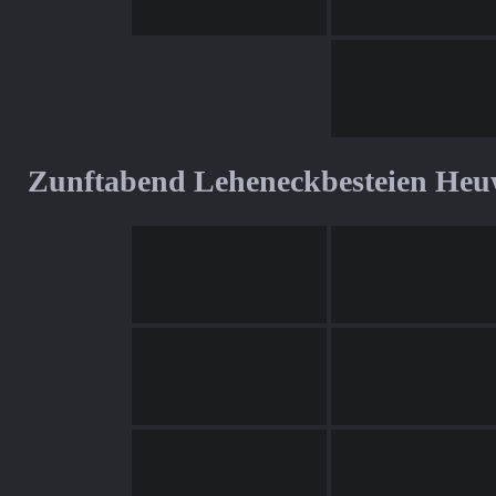
Zunftabend Leheneckbesteien Heu