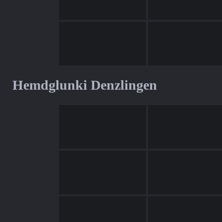
Hemdglunki Denzlingen