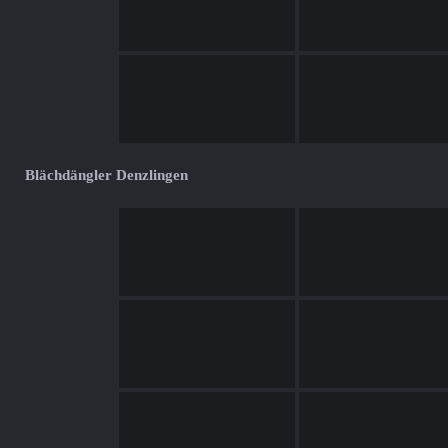
Blächdängler Denzlingen