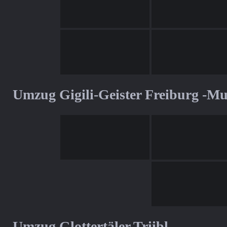
Umzug Gigili-Geister Freiburg -M
Umzug Glottertäler Triibl