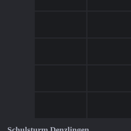
Schulsturm Denzlingen