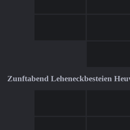
Zunftabend Leheneckbesteien Heu