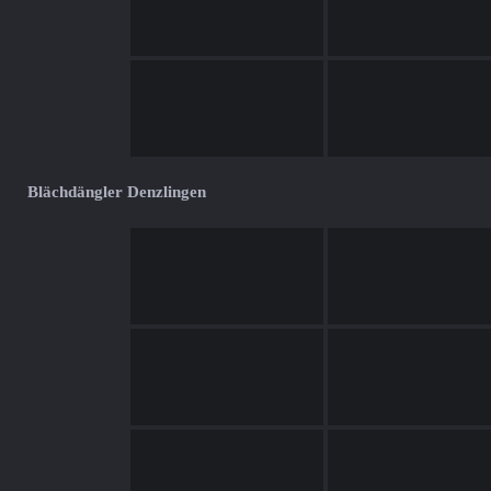
Blächdängler Denzlingen