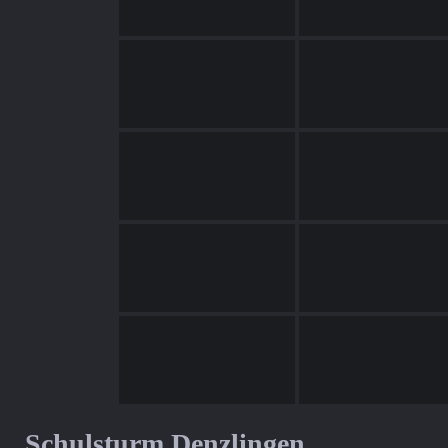
Schulsturm Denzlingen