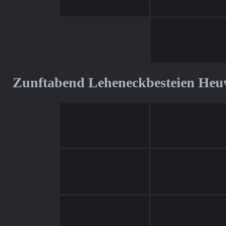
Zunftabend Leheneckbesteien Heu