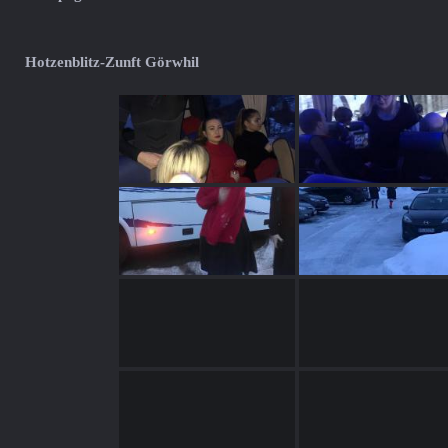
Hotzenblitz-Zunft Görwhil