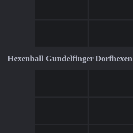
Hexenball Gundelfinger Dorfhexen