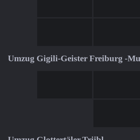
Umzug Gigili-Geister Freiburg -M
Umzug Glottertäler Triibl