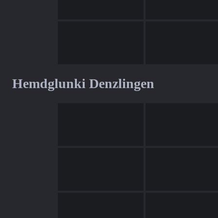
Hemdglunki Denzlingen