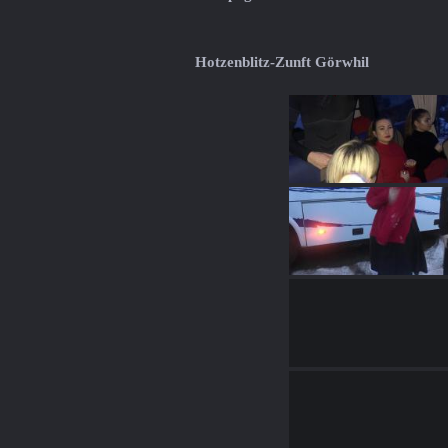
Hotzenblitz-Zunft Görwhil