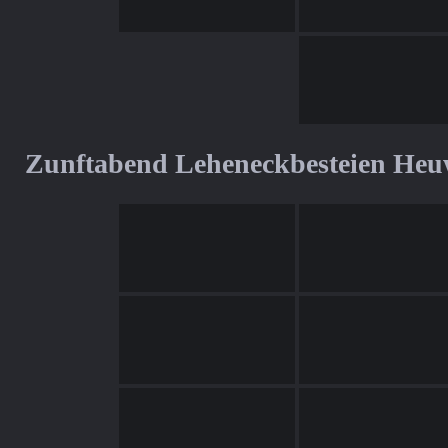
Zunftabend Leheneckbesteien Heu