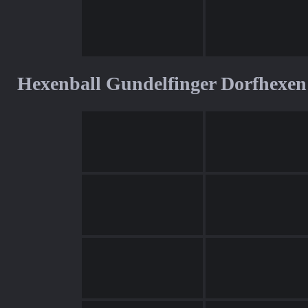
Hexenball Gundelfinger Dorfhexen