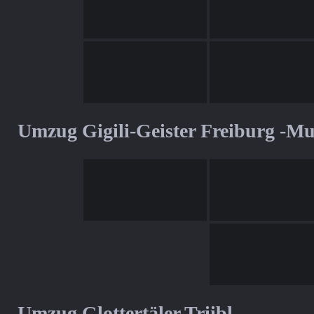
Umzug Gigili-Geister Freiburg -M
Umzug Glottertäler Triibl