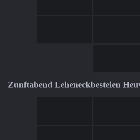
Zunftabend Leheneckbesteien Heu