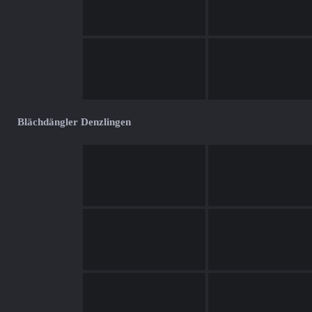
Blächdängler Denzlingen