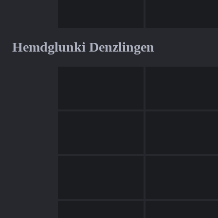
Hemdglunki Denzlingen