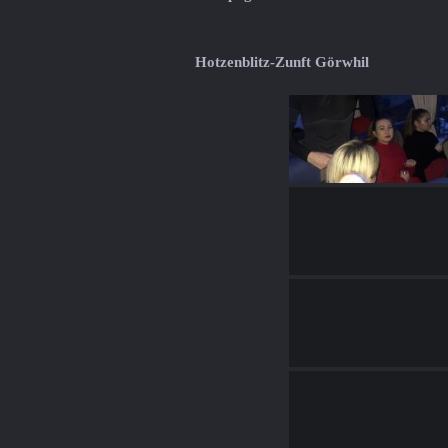
Hotzenblitz-Zunft Görwhil