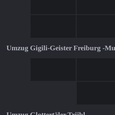
Umzug Gigili-Geister Freiburg -M
Umzug Glottertäler Triibl