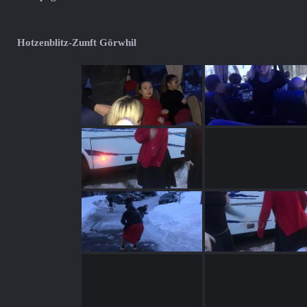
Hotzenblitz-Zunft Görwhil