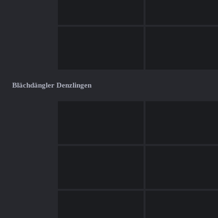
Blächdängler Denzlingen