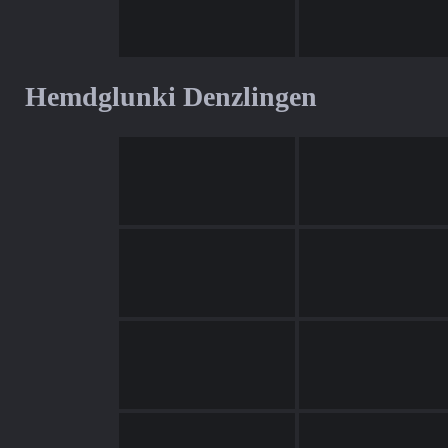
Hemdglunki Denzlingen