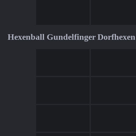
Hexenball Gundelfinger Dorfhexen