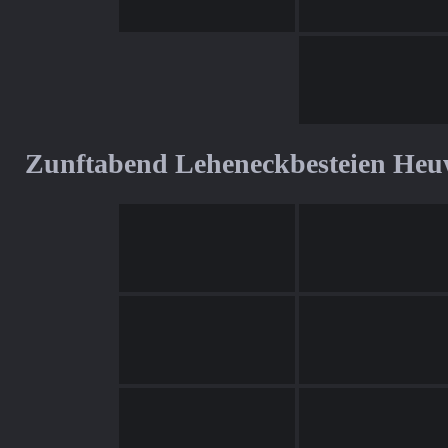
Zunftabend Leheneckbesteien Heu