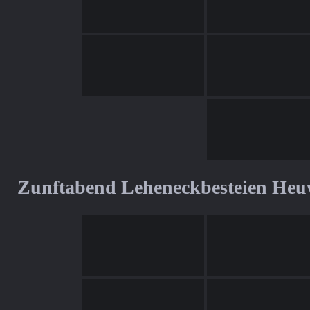
Zunftabend Leheneckbesteien Heu