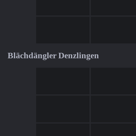
Blächdängler Denzlingen