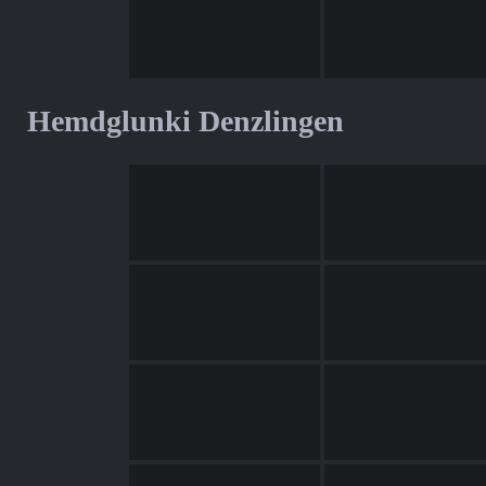
Hemdglunki Denzlingen