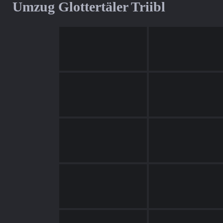
Umzug Glottertäler Triibl