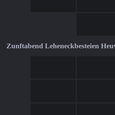
Zunftabend Leheneckbesteien Heu