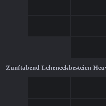
Zunftabend Leheneckbesteien Heu