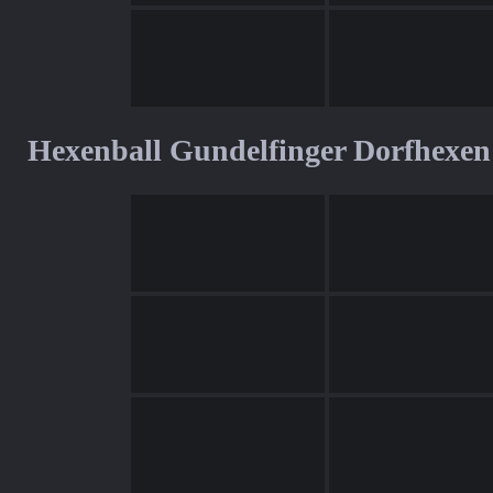
Hexenball Gundelfinger Dorfhexen