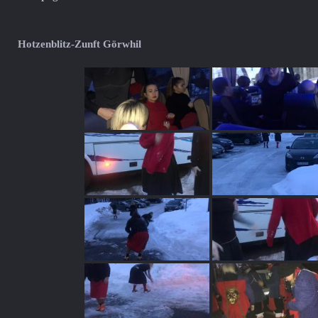
Hotzenblitz-Zunft Görwhil