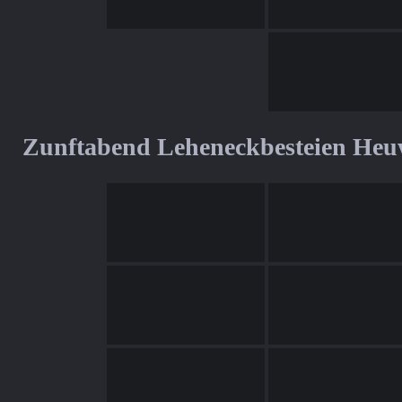
Zunftabend Leheneckbesteien Heu