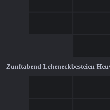
Zunftabend Leheneckbesteien Heu