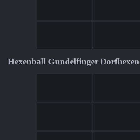
Hexenball Gundelfinger Dorfhexen