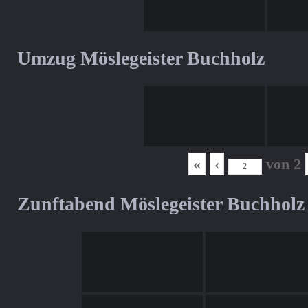
Umzug Möslegeister Buchholz
«
‹
von
2
Zunftabend Möslegeister Buchholz