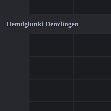
Hemdglunki Denzlingen