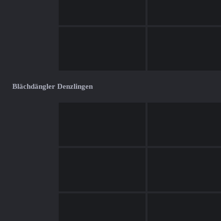
Blächdängler Denzlingen