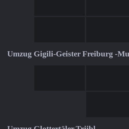
Umzug Gigili-Geister Freiburg -M
Umzug Glottertäler Triibl