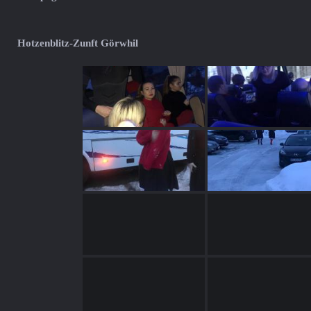
Hotzenblitz-Zunft Görwhil