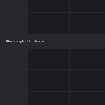
Blächdängler Denzlingen