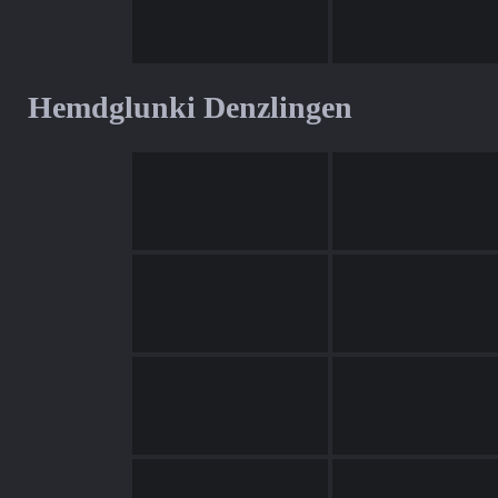
Hemdglunki Denzlingen