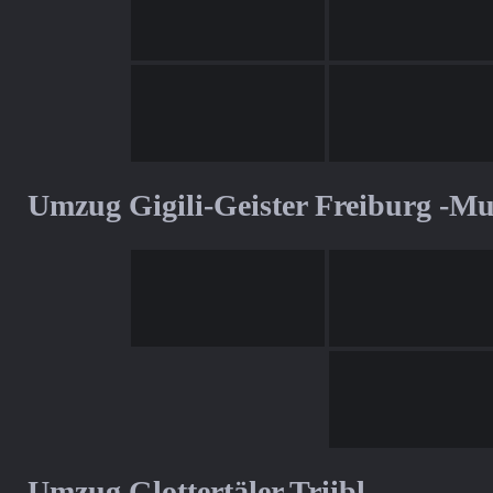
Umzug Gigili-Geister Freiburg -M
Umzug Glottertäler Triibl