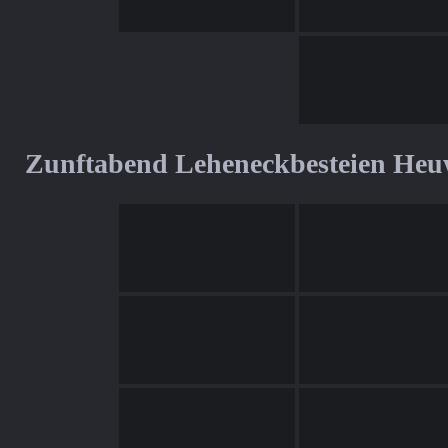
Zunftabend Leheneckbesteien Heu