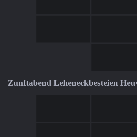
Zunftabend Leheneckbesteien Heu