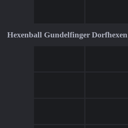
Hexenball Gundelfinger Dorfhexen